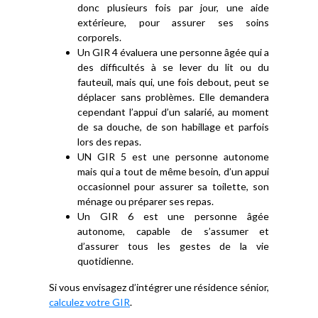
donc plusieurs fois par jour, une aide
extérieure, pour assurer ses soins
corporels.
Un GIR 4 évaluera une personne âgée qui a
des difficultés à se lever du lit ou du
fauteuil, mais qui, une fois debout, peut se
déplacer sans problèmes. Elle demandera
cependant l’appui d’un salarié, au moment
de sa douche, de son habillage et parfois
lors des repas.
UN GIR 5 est une personne autonome
mais qui a tout de même besoin, d’un appui
occasionnel pour assurer sa toilette, son
ménage ou préparer ses repas.
Un GIR 6 est une personne âgée
autonome, capable de s’assumer et
d’assurer tous les gestes de la vie
quotidienne.
Si vous envisagez d’intégrer une résidence sénior,
calculez votre GIR
.