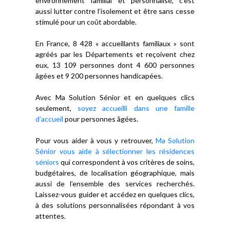
environnement familial et personnalisé, c’est
aussi lutter contre l’isolement et être sans cesse
stimulé pour un coût abordable.
En France, 8 428 « accueillants familiaux » sont
agréés par les Départements et reçoivent chez
eux, 13 109 personnes dont 4 600 personnes
âgées et 9 200 personnes handicapées.
Avec Ma Solution Sénior et en quelques clics
seulement,
soyez accueilli dans une famille
d’accueil
pour personnes âgées.
Pour vous aider à vous y retrouver,
Ma Solution
Sénior vous aide à sélectionner les résidences
séniors
qui correspondent à vos critères de soins,
budgétaires, de localisation géographique, mais
aussi de l’ensemble des services recherchés.
Laissez-vous guider et accédez en quelques clics,
à des solutions personnalisées répondant à vos
attentes.