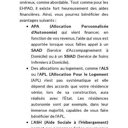
onéreux, comme abordable. Tout comme pour les
EHPAD, il existe fort heureusement des aides
financières. Ainsi, vous pourrez bénéficier des
avantages suivants :
APA (Allocation Personnalisée
d’Autonomie)
qui vient financer, en
fonction de vos revenus, l’aide qui vous est
apportée lorsque vous faîtes appel à un
SAAD
(Service d’Accompagnement à
Domicile) ou à un
SSIAD
(Service de Soins
Infirmiers à Domicile).
Des allocations au logement, comme l’
ALS
ou l’
APL
.
L’Allocation Pour le Logement
(APL) n’est pas systématique et elle
dépend des accords que votre résidence
sénior, lors de sa construction, aura
réalisés avec l’État. Les résidences
autonomie sont par exemple, dans leur
immense majorité, capables de vous faire
bénéficier de l’APL.
L’
ASH (Aide Sociale à l’Hébergement)