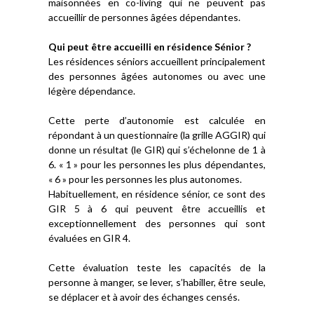
maisonnées en co-living qui ne peuvent pas
accueillir de personnes âgées dépendantes.
Qui peut être accueilli en résidence Sénior ?
Les résidences séniors accueillent principalement
des personnes âgées autonomes ou avec une
légère dépendance.
Cette perte d’autonomie est calculée en
répondant à un questionnaire (la grille AGGIR) qui
donne un résultat (le GIR) qui s’échelonne de 1 à
6. « 1 » pour les personnes les plus dépendantes,
« 6 » pour les personnes les plus autonomes.
Habituellement, en résidence sénior, ce sont des
GIR 5 à 6 qui peuvent être accueillis et
exceptionnellement des personnes qui sont
évaluées en GIR 4.
Cette évaluation teste les capacités de la
personne à manger, se lever, s’habiller, être seule,
se déplacer et à avoir des échanges censés.