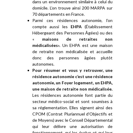
dans un environnement similaire à celui du
domicile. L’on trouve ainsi 200 MARPA sur
70 départements en France.
Parmi ces résidences autonomie, l’on
compte aussi les
EHPA
(Établissement
Hébergeant des Personnes Âgées) ou des
«
maisons de retraites non
médicalisées
». Un EHPA est une maison
de retraite non médicalisée et accueille
donc des personnes âgées plutôt
autonomes.
Pour résumer et vous y retrouver, une
résidence autonomie c’est une résidence
autonomie, un Foyer logement, un EHPA,
une maison de retraite non médicalisée.
Les résidences autonomie font partie du
secteur médico-social et sont soumises à
sa réglementation. Elles signent ainsi des
CPOM (Contrat Pluriannuel d’Objectifs et
de Moyens) avec le Conseil Départemental
qui leur délivre une autorisation de
fonctionnement, qui les évalue et qui leur