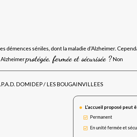
les démences séniles, dont la maladie d’Alzheimer. Cependa
protégée, fermée et sécurisée ?
é Alzheimer
Non
 E.H.P.A.D. DOMIDEP / LES BOUGAINVILLEES
L’accueil proposé peut ê
Permanent
En unité fermée et sécu