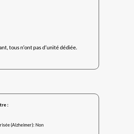
nt, tous n’ont pas d’unité dédiée.
tre :
risée (Alzheimer): Non