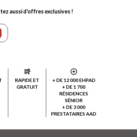
ez aussi d'offres exclusives !
T
RAPIDE ET
+ DE 12 000 EHPAD
GRATUIT
+ DE 1 700
RÉSIDENCES
SÉNIOR
+ DE 3 000
PRESTATAIRES AAD