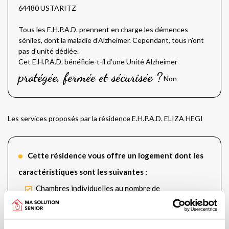
64480 USTARITZ
Tous les E.H.P.A.D. prennent en charge les démences
séniles, dont la maladie d’Alzheimer. Cependant, tous n’ont
pas d’unité dédiée.
Cet E.H.P.A.D. bénéficie-t-il d’une Unité Alzheimer
protégée, fermée et sécurisée ?
Non
Les services proposés par la résidence E.H.P.A.D. ELIZA HEGI
Cette résidence vous offre un logement dont les
caractéristiques sont les suivantes :
Chambres individuelles au nombre de
29
Chambres doubles au nombre de 12