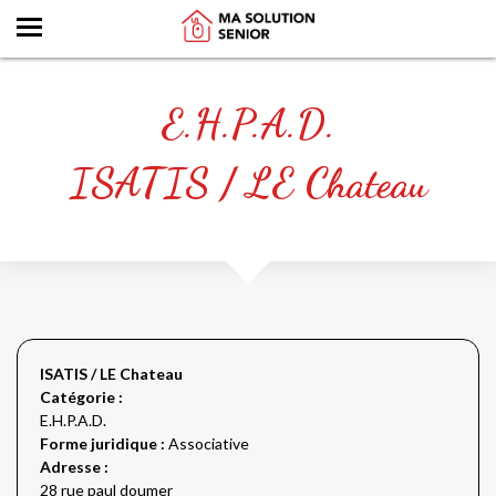
E.H.P.A.D.
ISATIS / LE Chateau
ISATIS / LE Chateau
Catégorie :
E.H.P.A.D.
Forme juridique :
Associative
Adresse :
28 rue paul doumer