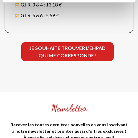
G.I.R. 3 & 4 : 13.18 €
G.I.R. 5 & 6 : 5.59 €
JE SOUHAITE TROUVER L'EHPAD
QUI ME CORRESPONDE !
Newsletter
Recevez les toutes dernières nouvelles en vous inscrivant
à notre newsletter et profitez aussi d'offres exclusives !
À cette fin, saisissez ci-dessous votre e-mail.