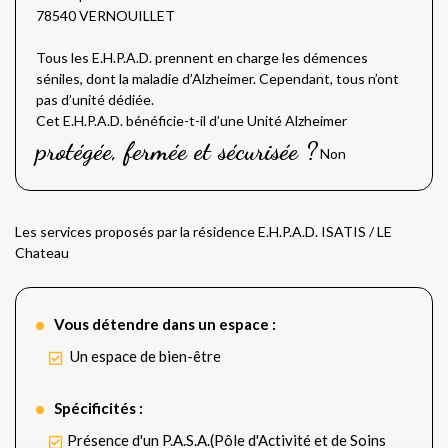
78540 VERNOUILLET
Tous les E.H.P.A.D. prennent en charge les démences
séniles, dont la maladie d’Alzheimer. Cependant, tous n’ont
pas d’unité dédiée.
Cet E.H.P.A.D. bénéficie-t-il d’une Unité Alzheimer
protégée, fermée et sécurisée ?
Non
Les services proposés par la résidence E.H.P.A.D. ISATIS / LE
Chateau
Vous détendre dans un espace :
Un espace de bien-être
Spécificités :
Présence d'un P.A.S.A.(Pôle d'Activité et de Soins