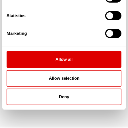
RÉSIDENCE SÉNIOR QUI ME
CORRESPONDE !
Statistics
Marketing
Allow all
Allow selection
Deny