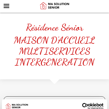
Résidence Sénior
MAISON D'ACCUEIL
MULTISERVICES
INTERGENERATION
MAISON D'ACCUEIL MULTISER...