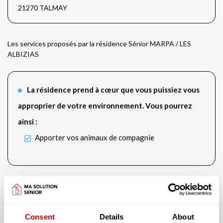
21270 TALMAY
Les services proposés par la résidence Sénior MARPA / LES
ALBIZIAS
La résidence prend à cœur que vous puissiez vous
approprier de votre environnement. Vous pourrez
ainsi :
Apporter vos animaux de compagnie
Cette résidence vous offre un logement avec :
Avec un jardin extérieur accessible et sécurisé
Consent
Details
About