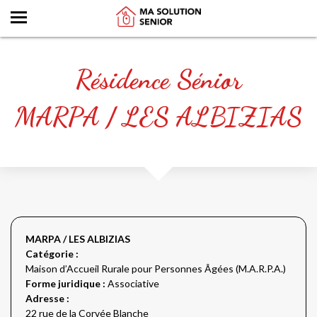
Résidence Sénior
MARPA / LES ALBIZIAS
MARPA / LES ALBIZIAS
Catégorie :
Maison d’Accueil Rurale pour Personnes Âgées (M.A.R.P.A.)
Forme juridique :
Associative
Adresse :
22 rue de la Corvée Blanche