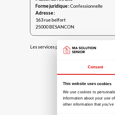
Forme juridique :
Confessionnelle
Adresse :
163 rue belfort
25000 BESANCON
Les services proposés par la résidenc
Consent
This website uses cookies
We use cookies to personalis
information about your use of
other information that you’ve