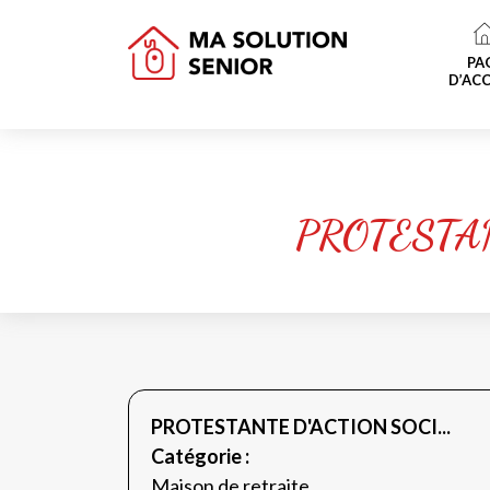
PA
D’ACC
PROTESTA
PROTESTANTE D'ACTION SOCI...
Catégorie :
Maison de retraite