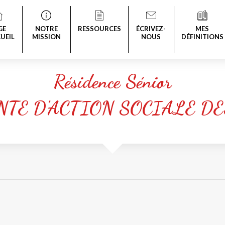
GE
NOTRE
RESSOURCES
ÉCRIVEZ-
MES
UEIL
MISSION
NOUS
DÉFINITIONS
Résidence Sénior
NTE D'ACTION SOCIALE DE