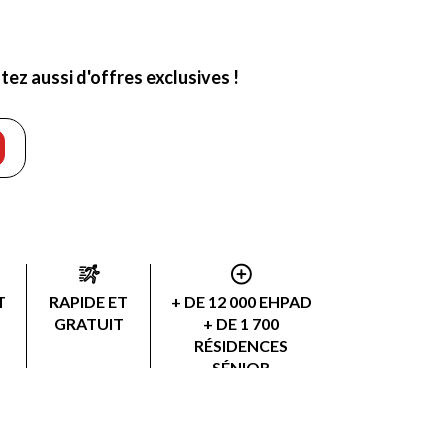
ez aussi d'offres exclusives !
T
RAPIDE ET
+ DE 12 000 EHPAD
GRATUIT
+ DE 1 700
RÉSIDENCES
SÉNIOR
+ DE 3 000
PRESTATAIRES AAD