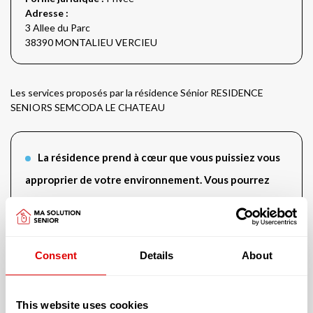
Adresse :
3 Allee du Parc
38390 MONTALIEU VERCIEU
Les services proposés par la résidence Sénior RESIDENCE
SENIORS SEMCODA LE CHATEAU
La résidence prend à cœur que vous puissiez vous
approprier de votre environnement. Vous pourrez
ainsi :
Apporter vos animaux de compagnie
Consent
Details
About
This website uses cookies
Cette résidence vous offre un logement avec :