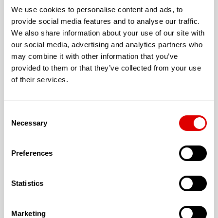
We use cookies to personalise content and ads, to
Avec un jardin extérieur accessible et sécurisé
provide social media features and to analyse our traffic.
We also share information about your use of our site with
L’accueil proposé peut être :
our social media, advertising and analytics partners who
Permanent
may combine it with other information that you’ve
provided to them or that they’ve collected from your use
Temporaire
of their services.
Consent
Necessary
Selection
Les tarifs de l’hébergement :
T2 : 20 € (45.00 m²)
Preferences
T3 : 20 € (51.00 m²)
Statistics
Marketing