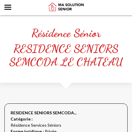
Résidence Sénior
RESIDENCE SENIORS
SEMCODA LE CHATEAU
RESIDENCE SENIORS SEMCODA...
Catégorie :
Résidence Services Séniors
Forme juridique :
Privée