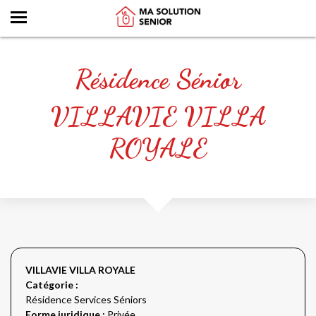
Résidence Sénior
VILLAVIE VILLA
ROYALE
VILLAVIE VILLA ROYALE
Catégorie :
Résidence Services Séniors
Forme juridique :
Privée