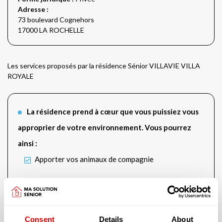
Adresse :
73 boulevard Cognehors
17000 LA ROCHELLE
Les services proposés par la résidence Sénior VILLAVIE VILLA
ROYALE
La résidence prend à cœur que vous puissiez vous
approprier de votre environnement. Vous pourrez
ainsi :
Apporter vos animaux de compagnie
Vous aurez accès aux services suivants :
Espace bien-être et de détente
Bibliothèque
Consent
Details
About