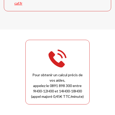
caf.fr
Pour obtenir un calcul précis de
vos aides,
appelez le 0891 898 300 entre
9H00-12H00 et 14H00-18H00
(appel majoré 0,45€ TTC/minute)