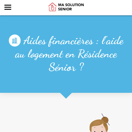
Aides financières : l'aide
au logement en Résidence
Sénior ?