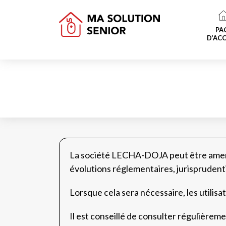
PA
D’ACC
La société LECHA-DOJA peut être amenée
évolutions réglementaires, jurisprudentie
Lorsque cela sera nécessaire, les utilis
Il est conseillé de consulter régulière