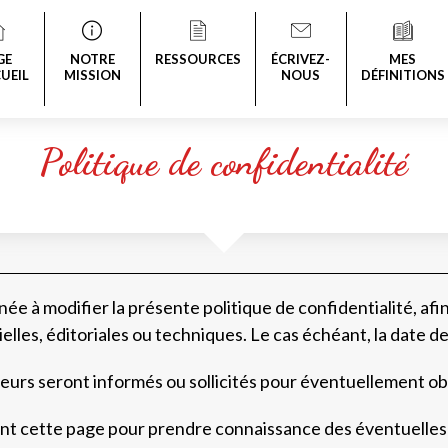
GE
NOTRE
RESSOURCES
ÉCRIVEZ-
MES
UEIL
MISSION
NOUS
DÉFINITIONS
Politique de confidentialité
 à modifier la présente politique de confidentialité, af
lles, éditoriales ou techniques. Le cas échéant, la date de
ateurs seront informés ou sollicités pour éventuellement ob
ment cette page pour prendre connaissance des éventuelles