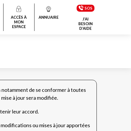
SOS
ACCÈS À
ANNUAIRE
J’AI
MON
BESOIN
ESPACE
D’AIDE
in notamment de se conformer à toutes
 mise à jour sera modifiée.
tenir leur accord.
 modifications ou mises à jour apportées