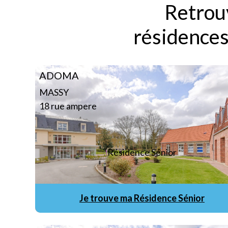
Retrouv
résidences
ADOMA
MASSY
18 rue ampere
Résidence Sénior
Je trouve ma Résidence Sénior