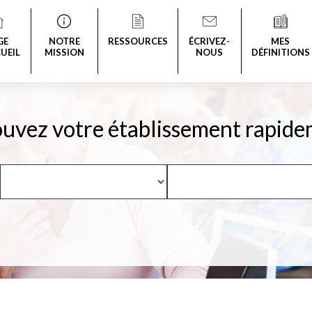
GE
NOTRE
RESSOURCES
ÉCRIVEZ-
MES
UEIL
MISSION
NOUS
DÉFINITIONS
uvez votre établissement rapide