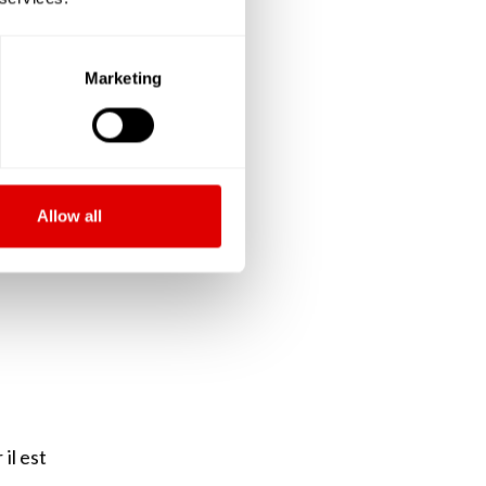
ent de
ieure,
Marketing
e fois
 de sa
ssurer
Allow all
la vie
il est