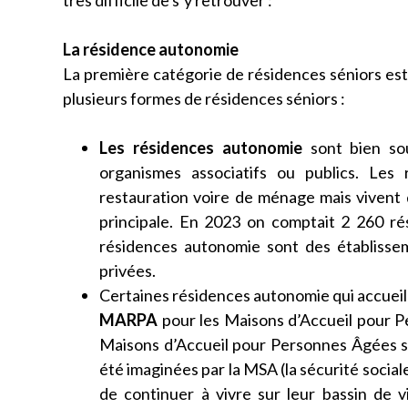
très difficile de s’y retrouver :
La résidence autonomie
La première catégorie de résidences séniors est
plusieurs formes de résidences séniors :
Les résidences autonomie
sont bien so
organismes associatifs ou publics. Les 
restauration voire de ménage mais vivent
principale. En 2023 on comptait 2 260 ré
résidences autonomie sont des établissem
privées.
Certaines résidences autonomie qui accueil
MARPA
pour les Maisons d’Accueil pour P
Maisons d’Accueil pour Personnes Âgées si
été imaginées par la MSA (la sécurité social
de continuer à vivre sur leur bassin de v