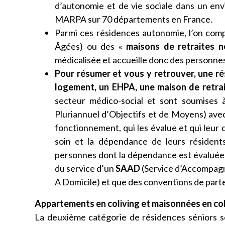
d’autonomie et de vie sociale dans un envi
MARPA sur 70 départements en France.
Parmi ces résidences autonomie, l’on comp
Âgées) ou des «
maisons de retraites n
médicalisée et accueille donc des personne
Pour résumer et vous y retrouver, une r
logement, un EHPA, une maison de retrai
secteur médico-social et sont soumises 
Pluriannuel d’Objectifs et de Moyens) avec
fonctionnement, qui les évalue et qui leur
soin et la dépendance de leurs résidents
personnes dont la dépendance est évaluée e
du service d’un
SAAD
(Service d’Accompagn
A Domicile) et que des conventions de part
Appartements en coliving et maisonnées en col
La deuxième catégorie de résidences séniors s