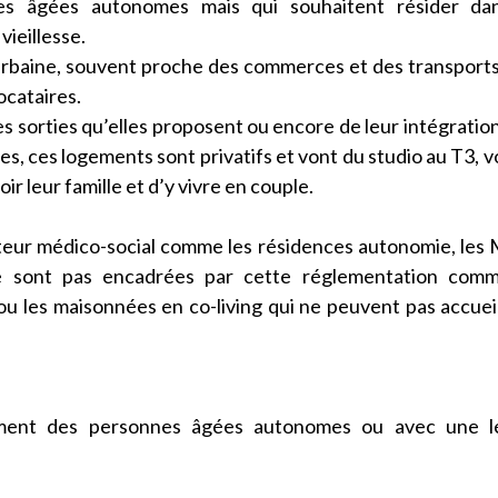
nes âgées autonomes mais qui souhaitent résider da
ieillesse.
urbaine, souvent proche des commerces et des transport
ocataires.
des sorties qu’elles proposent ou encore de leur intégratio
hes, ces logements sont privatifs et vont du studio au T3, vo
ir leur famille et d’y vivre en couple.
cteur médico-social comme les résidences autonomie, le
e sont pas encadrées par cette réglementation comm
u les maisonnées en co-living qui ne peuvent pas accueil
alement des personnes âgées autonomes ou avec une l