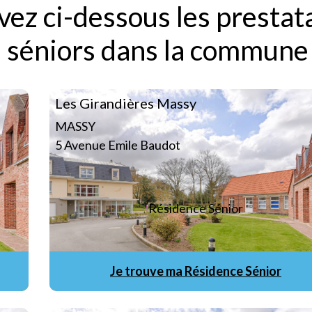
ez ci-dessous les prestat
 séniors dans la commune
Les Girandières Massy
MASSY
5 Avenue Emile Baudot
Résidence Sénior
Je trouve ma Résidence Sénior