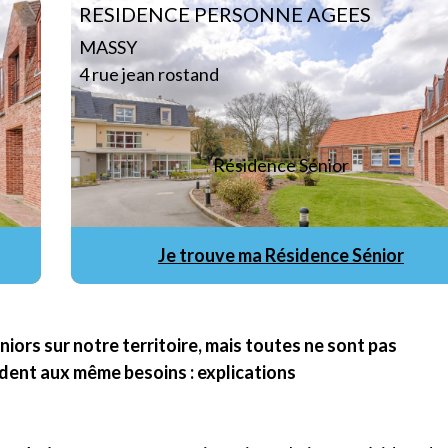
RESIDENCE PERSONNE AGEES
MASSY
4 rue jean rostand
Résidence Sénior
Je trouve ma Résidence Sénior
ors sur notre territoire, mais toutes ne sont pas
ndent aux même besoins : explications