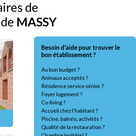
aires de
 de
MASSY
Besoin d’aide pour trouver le
bon établissement ?
Au bon budget ?
Animaux acceptés ?
Résidence service sénior ?
Foyer logement ?
Co-living ?
Accueil chez l’habitant ?
Piscine, balnéo, activités ?
Qualité de la restauration ?
Chambre invité(e) ?