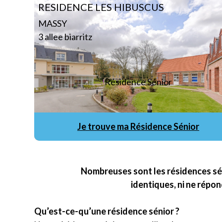
RESIDENCE LES HIBUSCUS
MASSY
3 allee biarritz
Résidence Sénior
Je trouve ma Résidence Sénior
Nombreuses sont les résidences séni
identiques, ni ne répo
Qu’est-ce-qu’une résidence sénior ?