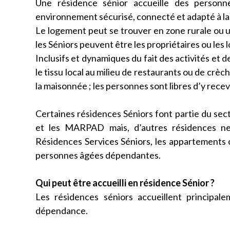
Une résidence sénior accueille des person
environnement sécurisé, connecté et adapté à la v
Le logement peut se trouver en zone rurale ou 
les Séniors peuvent être les propriétaires ou les l
Inclusifs et dynamiques du fait des activités et 
le tissu local au milieu de restaurants ou de crèc
la maisonnée ; les personnes sont libres d’y recevo
Certaines résidences Séniors font partie du se
et les MARPAD mais, d’autres résidences n
Résidences Services Séniors, les appartements o
personnes âgées dépendantes.
Qui peut être accueilli en résidence Sénior ?
Les résidences séniors accueillent princip
dépendance.