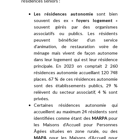
résidences séniors :
Les résidences autonomie
sont bien
souvent des ex «
foyers logement
»
souvent gérés par des organismes
associatifs ou publics. Les résidents
peuvent bénéficier d’un service
d’animation, de restauration voire de
ménage mais vivent de façon autonome
dans leur logement qui est leur résidence
principale. En 2023 on comptait 2 260
résidences autonomie accueillant 120 748
places. 67 % de ces résidences autonomie
sont des établissements publics, 29 %
relèvent du secteur associatif, 4 % sont
privées.
Certaines résidences autonomie qui
accueillent au maximum 24 résidents sont
identifiées comme étant des
MARPA
pour
les Maisons d’Accueil pour Personnes
Âgées situées en zone rurale, ou des
MAPA
pour les Maisons d’Accueil pour