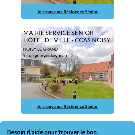
Je trouve ma Résidence Sénior
MAIRIE SERVICE SÉNIOR
HÔTEL DE VILLE - CCAS NOISY
NOISY LE GRAND
9, rue georges laigneau
Résidence Sénior
Je trouve ma Résidence Sénior
Besoin d’aide pour trouver le bon