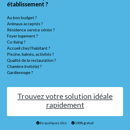
établissement ?
Au bon budget ?
Animaux acceptés ?
Résidence service sénior ?
Foyer logement ?
Co-living ?
Accueil chez l’habitant ?
Piscine, balnéo, activités ?
Qualité de la restauration ?
Chambre invité(e) ?
Gardiennage ?
Trouvez votre solution idéale
rapidement
En quelques clics
100% gratuit