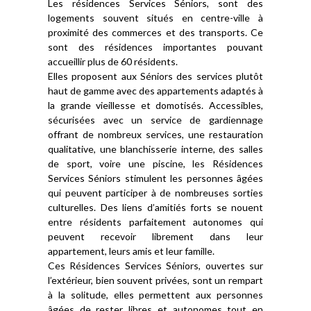
Les résidences Services Séniors, sont des
logements souvent situés en centre-ville à
proximité des commerces et des transports. Ce
sont des résidences importantes pouvant
accueillir plus de 60 résidents.
Elles proposent aux Séniors des services plutôt
haut de gamme avec des appartements adaptés à
la grande vieillesse et domotisés. Accessibles,
sécurisées avec un service de gardiennage
offrant de nombreux services, une restauration
qualitative, une blanchisserie interne, des salles
de sport, voire une piscine, les Résidences
Services Séniors stimulent les personnes âgées
qui peuvent participer à de nombreuses sorties
culturelles. Des liens d’amitiés forts se nouent
entre résidents parfaitement autonomes qui
peuvent recevoir librement dans leur
appartement, leurs amis et leur famille.
Ces Résidences Services Séniors, ouvertes sur
l’extérieur, bien souvent privées, sont un rempart
à la solitude, elles permettent aux personnes
âgées de rester libres et autonomes tout en