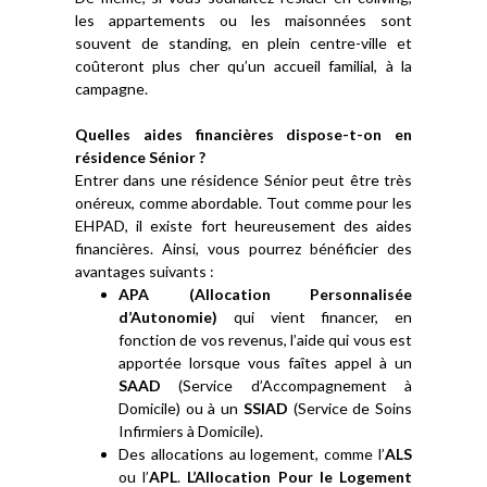
les appartements ou les maisonnées sont
souvent de standing, en plein centre-ville et
coûteront plus cher qu’un accueil familial, à la
campagne.
Quelles aides financières dispose-t-on en
résidence Sénior ?
Entrer dans une résidence Sénior peut être très
onéreux, comme abordable. Tout comme pour les
EHPAD, il existe fort heureusement des aides
financières. Ainsi, vous pourrez bénéficier des
avantages suivants :
APA (Allocation Personnalisée
d’Autonomie)
qui vient financer, en
fonction de vos revenus, l’aide qui vous est
apportée lorsque vous faîtes appel à un
SAAD
(Service d’Accompagnement à
Domicile) ou à un
SSIAD
(Service de Soins
Infirmiers à Domicile).
Des allocations au logement, comme l’
ALS
ou l’
APL
.
L’Allocation Pour le Logement