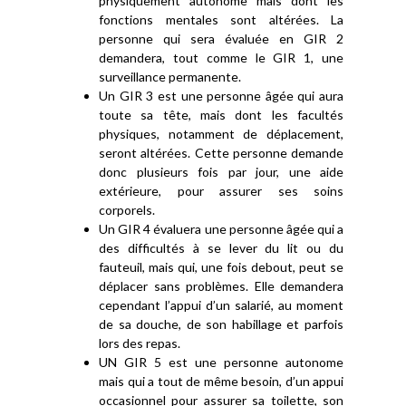
physiquement autonome mais dont les
fonctions mentales sont altérées. La
personne qui sera évaluée en GIR 2
demandera, tout comme le GIR 1, une
surveillance permanente.
Un GIR 3 est une personne âgée qui aura
toute sa tête, mais dont les facultés
physiques, notamment de déplacement,
seront altérées. Cette personne demande
donc plusieurs fois par jour, une aide
extérieure, pour assurer ses soins
corporels.
Un GIR 4 évaluera une personne âgée qui a
des difficultés à se lever du lit ou du
fauteuil, mais qui, une fois debout, peut se
déplacer sans problèmes. Elle demandera
cependant l’appui d’un salarié, au moment
de sa douche, de son habillage et parfois
lors des repas.
UN GIR 5 est une personne autonome
mais qui a tout de même besoin, d’un appui
occasionnel pour assurer sa toilette, son