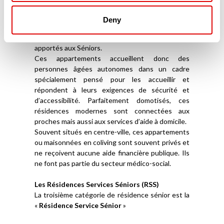
Par ailleurs, des services d’aide à domicile dédiés
à ces appartements partagés et souvent
Deny
encadrés par une Maîtresse de Maison in situ,
offrent un suivi qualitatif de l’aide et des soins
apportés aux Séniors.
Ces appartements accueillent donc des
personnes âgées autonomes dans un cadre
spécialement pensé pour les accueillir et
répondent à leurs exigences de sécurité et
d’accessibilité. Parfaitement domotisés, ces
résidences modernes sont connectées aux
proches mais aussi aux services d’aide à domicile.
Souvent situés en centre-ville, ces appartements
ou maisonnées en coliving sont souvent privés et
ne reçoivent aucune aide financière publique. Ils
ne font pas partie du secteur médico-social.
Les Résidences Services Séniors (RSS)
La troisième catégorie de résidence sénior est la
«
Résidence Service Sénior
»