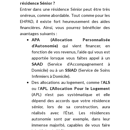
résidence Sénior ?
Entrer dans une résidence Sénior peut être très
onéreux, comme abordable. Tout comme pour les
EHPAD, il existe fort heureusement des aides
financières. Ainsi, vous pourrez bénéficier des
avantages suivants :
APA (Allocation Personnalisée
d’Autonomie)
qui vient financer, en
fonction de vos revenus, l’aide qui vous est
apportée lorsque vous faîtes appel à un
SAAD
(Service d’Accompagnement à
Domicile) ou à un
SSIAD
(Service de Soins
Infirmiers à Domicile).
Des allocations au logement, comme l’
ALS
ou l’
APL
.
L’Allocation Pour le Logement
(APL) n’est pas systématique et elle
dépend des accords que votre résidence
sénior, lors de sa construction, aura
réalisés avec l’État. Les résidences
autonomie sont par exemple, dans leur
immense majorité, capables de vous faire