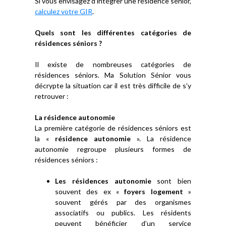
Si vous envisagez d’intégrer une résidence sénior,
calculez votre GIR
.
Quels sont les différentes catégories de
résidences séniors ?
Il existe de nombreuses catégories de
résidences séniors. Ma Solution Sénior vous
décrypte la situation car il est très difficile de s’y
retrouver :
La résidence autonomie
La première catégorie de résidences séniors est
la «
résidence autonomie
». La résidence
autonomie regroupe plusieurs formes de
résidences séniors :
Les résidences autonomie
sont bien
souvent des ex «
foyers logement
»
souvent gérés par des organismes
associatifs ou publics. Les résidents
peuvent bénéficier d’un service