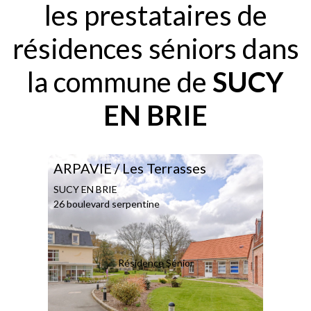
les prestataires de
résidences séniors dans
la commune de
SUCY
EN BRIE
ARPAVIE / Les Terrasses
SUCY EN BRIE
26 boulevard serpentine
Résidence Sénior