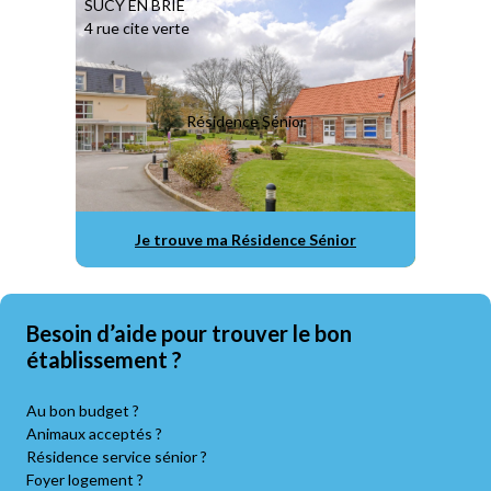
SUCY EN BRIE
4 rue cite verte
Résidence Sénior
Je trouve ma Résidence Sénior
Besoin d’aide pour trouver le bon
établissement ?
Au bon budget ?
Animaux acceptés ?
Résidence service sénior ?
Foyer logement ?