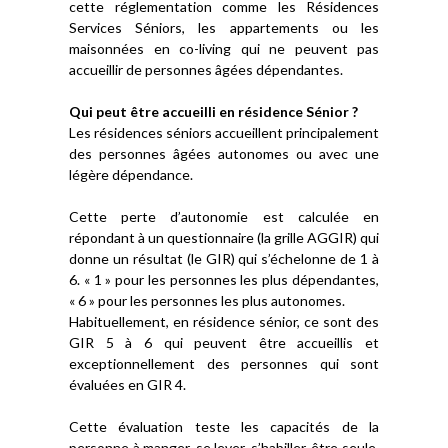
cette réglementation comme les Résidences
Services Séniors, les appartements ou les
maisonnées en co-living qui ne peuvent pas
accueillir de personnes âgées dépendantes.
Qui peut être accueilli en résidence Sénior ?
Les résidences séniors accueillent principalement
des personnes âgées autonomes ou avec une
légère dépendance.
Cette perte d’autonomie est calculée en
répondant à un questionnaire (la grille AGGIR) qui
donne un résultat (le GIR) qui s’échelonne de 1 à
6. « 1 » pour les personnes les plus dépendantes,
« 6 » pour les personnes les plus autonomes.
Habituellement, en résidence sénior, ce sont des
GIR 5 à 6 qui peuvent être accueillis et
exceptionnellement des personnes qui sont
évaluées en GIR 4.
Cette évaluation teste les capacités de la
personne à manger, se lever, s’habiller, être seule,