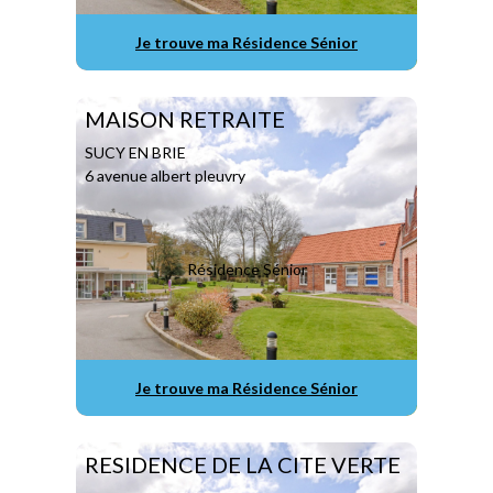
Je trouve ma Résidence Sénior
MAISON RETRAITE
SUCY EN BRIE
6 avenue albert pleuvry
Résidence Sénior
Je trouve ma Résidence Sénior
RESIDENCE DE LA CITE VERTE