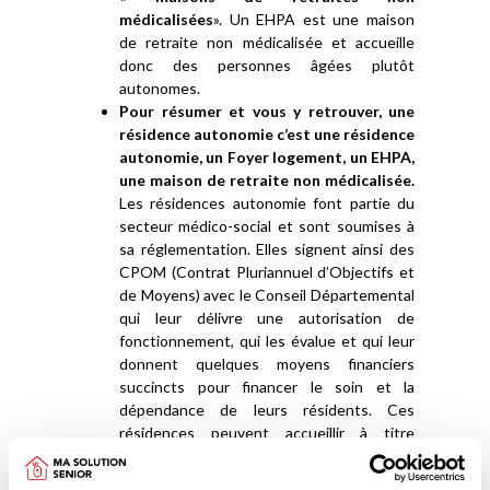
médicalisées
». Un EHPA est une maison
de retraite non médicalisée et accueille
donc des personnes âgées plutôt
autonomes.
Pour résumer et vous y retrouver, une
résidence autonomie c’est une résidence
autonomie, un Foyer logement, un EHPA,
une maison de retraite non médicalisée.
Les résidences autonomie font partie du
secteur médico-social et sont soumises à
sa réglementation. Elles signent ainsi des
CPOM (Contrat Pluriannuel d’Objectifs et
de Moyens) avec le Conseil Départemental
qui leur délivre une autorisation de
fonctionnement, qui les évalue et qui leur
donnent quelques moyens financiers
succincts pour financer le soin et la
dépendance de leurs résidents. Ces
résidences peuvent accueillir à titre
dérogatoire des personnes dont la
dépendance est évaluée entre un GIR 1 et