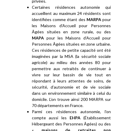
privées.
Certaines résidences autonomie qui
accueillent au maximum 24 résidents sont
identifiées comme étant des
MARPA
pour
les Maisons d’Accueil pour Personnes
Âgées situées en zone rurale, ou des
MAPA
pour les Maisons d’Accueil pour
Personnes Âgées situées en zone urbaine.
Ces résidences de petite capacité ont été
imaginées par la MSA (la sécurité sociale
agricole) au milieu des années 80 pour
permettre aux retraités de continuer à
vivre sur leur bassin de vie tout en
répondant à leurs attentes de soins, de
sécurité, d’autonomie et de vie sociale
dans un environnement similaire à celui du
domicile. L’on trouve ainsi 200 MARPA sur
70 départements en France.
Parmi ces résidences autonomie, l’on
compte aussi les
EHPA
(Établissement
Hébergeant des Personnes Âgées) ou des
«
maisons de retraites non