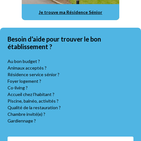
Je trouve ma Résidence Sénior
Besoin d’aide pour trouver le bon
établissement ?
Au bon budget ?
Animaux acceptés ?
Résidence service sénior ?
Foyer logement ?
Co-living ?
Accueil chez l’habitant ?
Piscine, balnéo, activités ?
Qualité de la restauration ?
Chambre invité(e) ?
Gardiennage ?