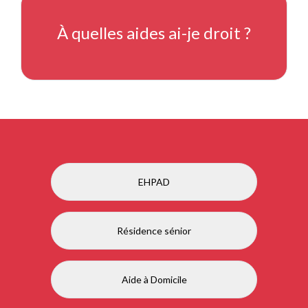
À quelles aides ai-je droit ?
EHPAD
Résidence sénior
Aide à Domicile