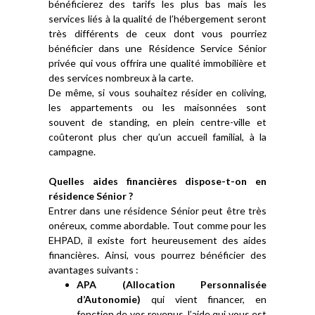
bénéficierez des tarifs les plus bas mais les
services liés à la qualité de l’hébergement seront
très différents de ceux dont vous pourriez
bénéficier dans une Résidence Service Sénior
privée qui vous offrira une qualité immobilière et
des services nombreux à la carte.
De même, si vous souhaitez résider en coliving,
les appartements ou les maisonnées sont
souvent de standing, en plein centre-ville et
coûteront plus cher qu’un accueil familial, à la
campagne.
Quelles aides financières dispose-t-on en
résidence Sénior ?
Entrer dans une résidence Sénior peut être très
onéreux, comme abordable. Tout comme pour les
EHPAD, il existe fort heureusement des aides
financières. Ainsi, vous pourrez bénéficier des
avantages suivants :
APA (Allocation Personnalisée
d’Autonomie)
qui vient financer, en
fonction de vos revenus, l’aide qui vous est