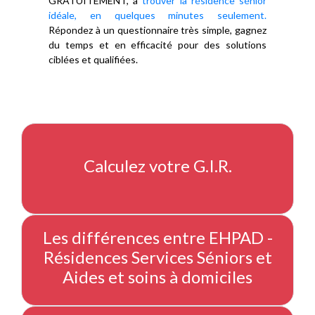
GRATUITEMENT, à
trouver la résidence sénior
idéale, en quelques minutes seulement.
Répondez à un questionnaire très simple, gagnez
du temps et en efficacité pour des solutions
ciblées et qualifiées.
Calculez votre G.I.R.
Les différences entre EHPAD -
Résidences Services Séniors et
Aides et soins à domiciles