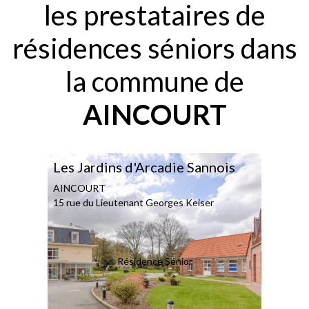
les prestataires de
résidences séniors dans
la commune de
AINCOURT
Les Jardins d'Arcadie Sannois
AINCOURT
15 rue du Lieutenant Georges Keiser
Résidence Sénior