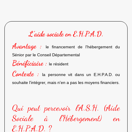
L’aide sociale en E.H.P.A.D.
Avantage :
le financement de l'hébergement du
Sénior par le Conseil Départemental
Bénéficiaire :
le résident
Contexte :
la personne vit dans un E.H.P.A.D. ou
souhaite l'intégrer, mais n'en a pas les moyens financiers.
Qui peut percevoir l'A.S.H. (Aide
Sociale à l'Hébergement) en
E.H.P.A.D. ?