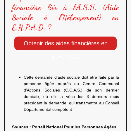
financière liée à l'A.S.H. (Aide
Sociale à l'Hébergement) en
E.H.P.A.D. ?
Obtenir des aides financières en
E.H.P.A.D.
Cette demande d’aide sociale doit être faite par la
personne âgée auprès du Centre Communal
d’Actions Sociales (C.C.A.S.) de son dernier
domicile, où elle a vécu les 3 derniers mois
précédant la demande, qui transmettra au Conseil
Départemental compétent
Sources
: Portail National Pour les Personnes Agées