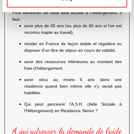
à l'Hébergement) en E.H.P.A.D. ?
Pour bénéficier de cette aide sociale à l’hébergement, il
faut :
avoir plus de 65 ans (ou plus de 60 ans si l’on est
reconnu inapte au travail),
résider en France de façon stable et régulière ou
disposer d’un titre de séjour en cours de validité,
avoir des ressources inférieures au montant des
frais d'hébergement.
avoir vécu au moins 5 ans dans une
résidence quand bien même elle n’y serait pas
habilitée.
Qui peut percevoir l'A.S.H. (Aide Sociale à
l'Hébergement) en Résidence Sénior ?
A qui adresser la demande de l'aide