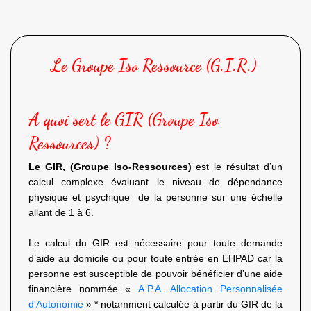
Le Groupe Iso Ressource (G.I.R.)
A quoi sert le GIR (Groupe Iso
Ressources) ?
Le GIR, (Groupe Iso-Ressources)
est le résultat d’un
calcul complexe évaluant le niveau de dépendance
physique et psychique de la personne sur une échelle
allant de 1 à 6.
Le calcul du GIR est nécessaire pour toute demande
d’aide au domicile ou pour toute entrée en EHPAD car la
personne est susceptible de pouvoir bénéficier d’une aide
financière nommée «
A.P.A. Allocation Personnalisée
d'Autonomie
» * notamment calculée à partir du GIR de la