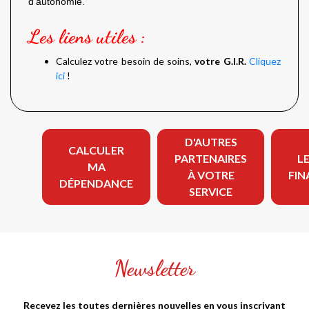
d’autonomie.
Les liens utiles :
Calculez votre besoin de soins,
votre G.I.R.
Cliquez
ici
!
D'AUTRES
CALCULER
PARTENAIRES
LE
MA
À VOTRE
FIN
DÉPENDANCE
SERVICE
Newsletter
Recevez les toutes dernières nouvelles en vous inscrivant