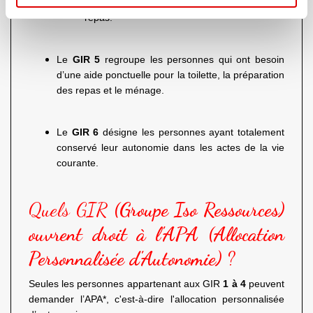
pour les activités corporelles et pour les
repas.
Le
GIR 5
regroupe les personnes qui ont besoin
d’une aide ponctuelle pour la toilette, la préparation
des repas et le ménage.
Le
GIR 6
désigne les personnes ayant totalement
conservé leur autonomie dans les actes de la vie
courante.
Quels GIR
(Groupe Iso Ressources)
ouvrent droit à l'APA (Allocation
Personnalisée d'Autonomie)
?
Seules les personnes appartenant aux GIR
1 à 4
peuvent
demander l’APA*, c'est-à-dire l'allocation personnalisée