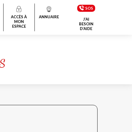
SOS
ACCÈS À
ANNUAIRE
J’AI
MON
BESOIN
ESPACE
D’AIDE
S