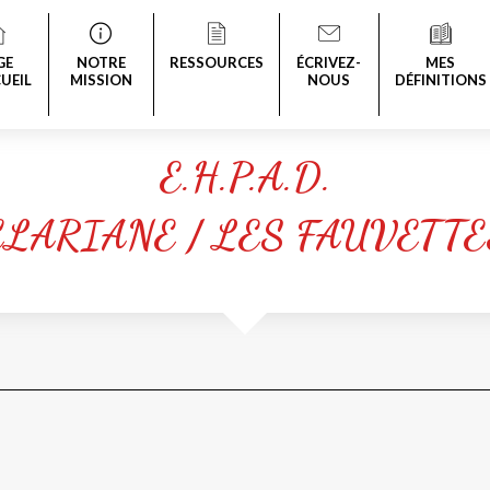
GE
NOTRE
RESSOURCES
ÉCRIVEZ-
MES
UEIL
MISSION
NOUS
DÉFINITIONS
E.H.P.A.D.
CLARIANE / LES FAUVETTE