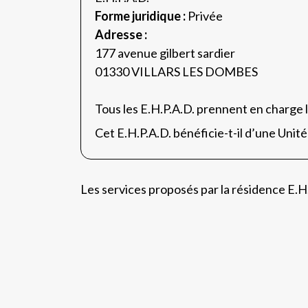
Forme juridique :
Privée
Adresse :
177 avenue gilbert sardier
01330 VILLARS LES DOMBES
Tous les E.H.P.A.D. prennent en charge 
Cet E.H.P.A.D. bénéficie-t-il d’une Unit
Les services proposés par la résidence 