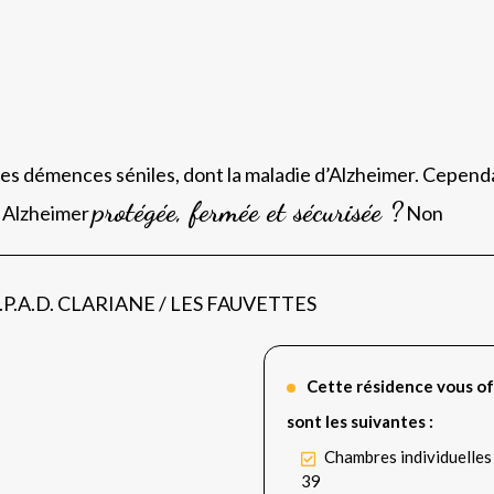
les démences séniles, dont la maladie d’Alzheimer. Cependa
protégée, fermée et sécurisée ?
é Alzheimer
Non
E.H.P.A.D. CLARIANE / LES FAUVETTES
Cette résidence vous of
sont les suivantes :
Chambres individuelles
39