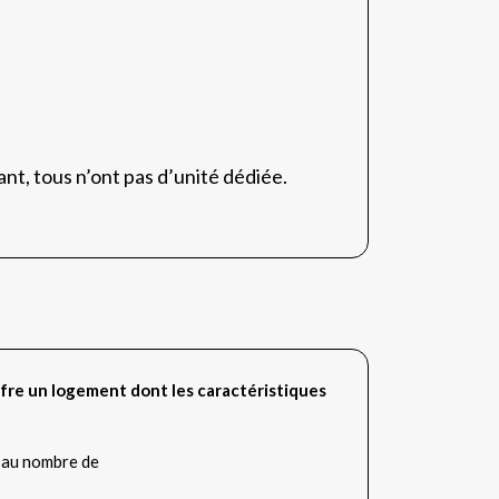
nt, tous n’ont pas d’unité dédiée.
fre un logement dont les caractéristiques
 au nombre de