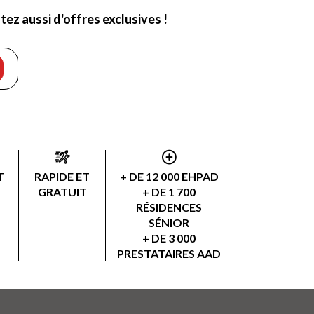
ez aussi d'offres exclusives !
T
RAPIDE ET
+ DE 12 000 EHPAD
GRATUIT
+ DE 1 700
RÉSIDENCES
SÉNIOR
+ DE 3 000
PRESTATAIRES AAD