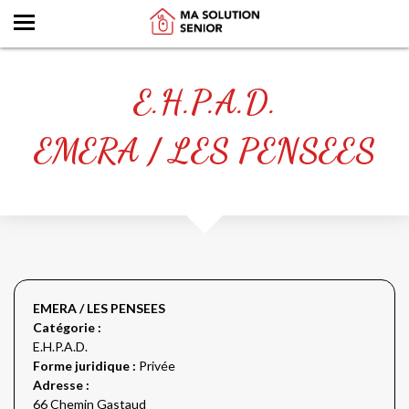
E.H.P.A.D.
EMERA / LES PENSEES
EMERA / LES PENSEES
Catégorie :
E.H.P.A.D.
Forme juridique :
Privée
Adresse :
66 Chemin Gastaud