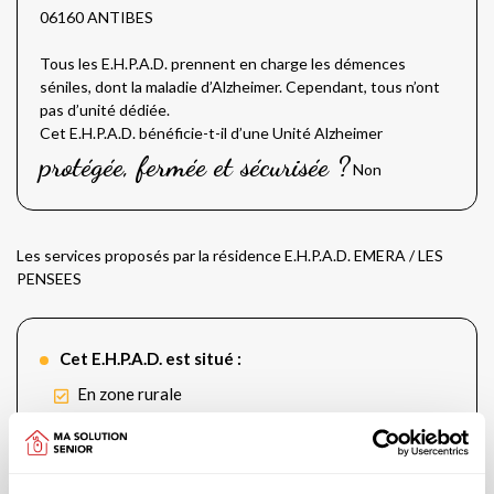
06160 ANTIBES
Tous les E.H.P.A.D. prennent en charge les démences
séniles, dont la maladie d’Alzheimer. Cependant, tous n’ont
pas d’unité dédiée.
Cet E.H.P.A.D. bénéficie-t-il d’une Unité Alzheimer
protégée, fermée et sécurisée ?
Non
Les services proposés par la résidence E.H.P.A.D. EMERA / LES
PENSEES
Cet E.H.P.A.D. est situé :
En zone rurale
Cette résidence vous offre un logement dont les
caractéristiques sont les suivantes :