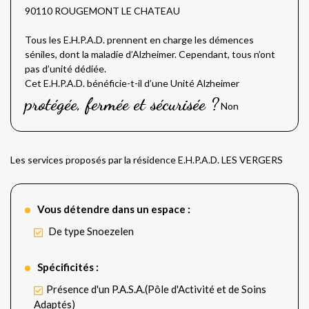
90110 ROUGEMONT LE CHATEAU
Tous les E.H.P.A.D. prennent en charge les démences
séniles, dont la maladie d’Alzheimer. Cependant, tous n’ont
pas d’unité dédiée.
Cet E.H.P.A.D. bénéficie-t-il d’une Unité Alzheimer
protégée, fermée et sécurisée ?
Non
Les services proposés par la résidence E.H.P.A.D. LES VERGERS
Vous détendre dans un espace :
De type Snoezelen
Spécificités :
Présence d'un P.A.S.A.(Pôle d'Activité et de Soins
Adaptés)