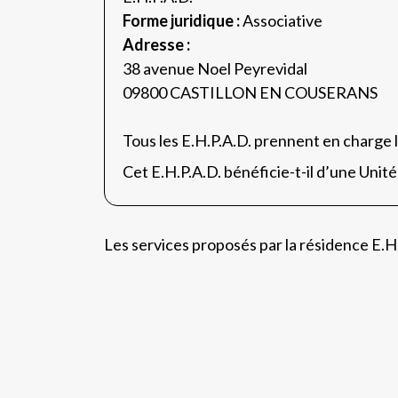
Forme juridique :
Associative
Adresse :
38 avenue Noel Peyrevidal
09800 CASTILLON EN COUSERANS
Tous les E.H.P.A.D. prennent en charge 
Cet E.H.P.A.D. bénéficie-t-il d’une Unit
Les services proposés par la résidence