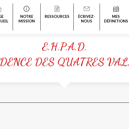
GE
NOTRE
RESSOURCES
ÉCRIVEZ-
MES
UEIL
MISSION
NOUS
DÉFINITIONS
E.H.P.A.D.
IDENCE DES QUATRES VAL