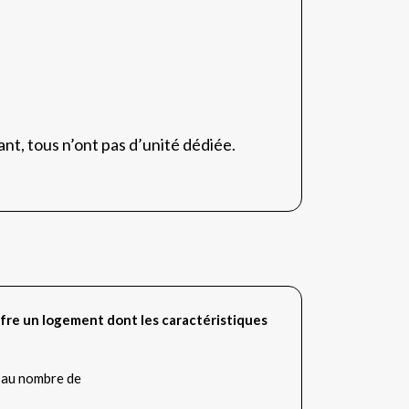
nt, tous n’ont pas d’unité dédiée.
fre un logement dont les caractéristiques
 au nombre de