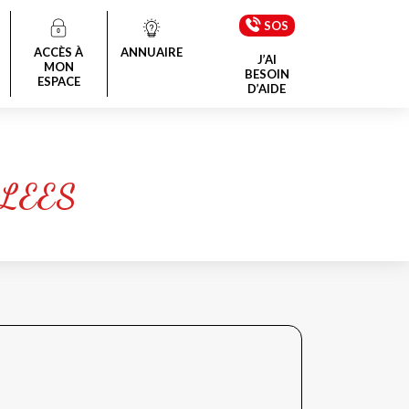
SOS
ACCÈS À
ANNUAIRE
J’AI
MON
BESOIN
ESPACE
D’AIDE
LEES