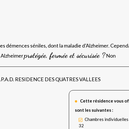
les démences séniles, dont la maladie d’Alzheimer. Cependa
protégée, fermée et sécurisée ?
é Alzheimer
Non
 E.H.P.A.D. RESIDENCE DES QUATRES VALLEES
Cette résidence vous of
sont les suivantes :
Chambres individuelles
32