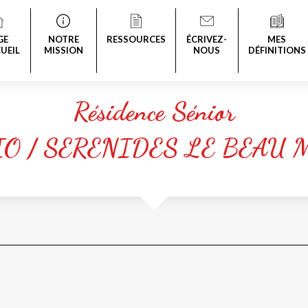
GE
NOTRE
RESSOURCES
ÉCRIVEZ-
MES
UEIL
MISSION
NOUS
DÉFINITIONS
Résidence Sénior
IO / SERENIDES LE BEAU 