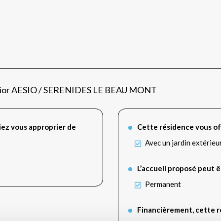
 Sénior AESIO / SERENIDES LE BEAU MONT
iez vous approprier de
Cette résidence vous of
Avec un jardin extérieu
L’accueil proposé peut ê
Permanent
Financièrement, cette ré