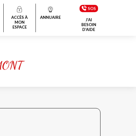
SOS
ACCÈS À
ANNUAIRE
J’AI
MON
BESOIN
ESPACE
D’AIDE
MONT