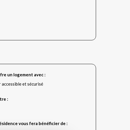
fre un logement avec :
r accessible et sécurisé
tre :
sidence vous fera bénéficier de :