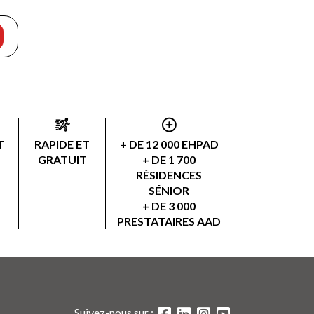
T
RAPIDE ET
+ DE 12 000 EHPAD
GRATUIT
+ DE 1 700
RÉSIDENCES
SÉNIOR
+ DE 3 000
PRESTATAIRES AAD
Suivez-nous sur :