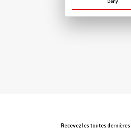
Deny
Recevez les toutes dernières 