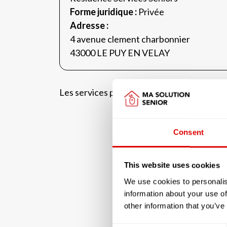
Forme juridique :
Privée
Adresse :
4 avenue clement charbonnier
43000 LE PUY EN VELAY
Les services proposés par la résidence 
Consent
This website uses cookies
We use cookies to personalis
information about your use of
other information that you’ve