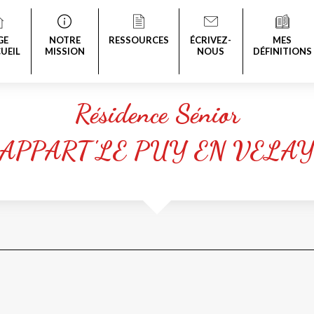
GE
NOTRE
RESSOURCES
ÉCRIVEZ-
MES
UEIL
MISSION
NOUS
DÉFINITIONS
Résidence Sénior
APPART'LE PUY EN VELA