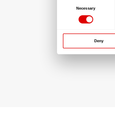
Consent
Selection
Necessary
Deny