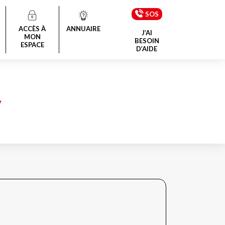
SOS
ACCÈS À
ANNUAIRE
J’AI
MON
BESOIN
ESPACE
D’AIDE
Y