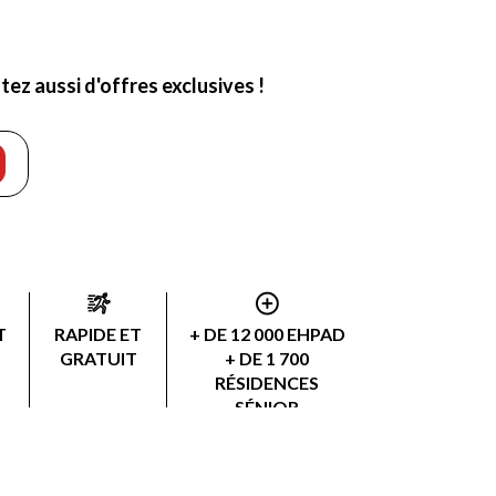
ez aussi d'offres exclusives !
T
RAPIDE ET
+ DE 12 000 EHPAD
GRATUIT
+ DE 1 700
RÉSIDENCES
SÉNIOR
+ DE 3 000
PRESTATAIRES AAD