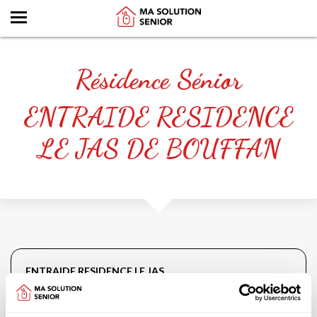
Résidence Sénior
ENTRAIDE RESIDENCE
LE JAS DE BOUFFAN
ENTRAIDE RESIDENCE LE JAS...
Catégorie :
Maison de retraite
Forme juridique :
Associative