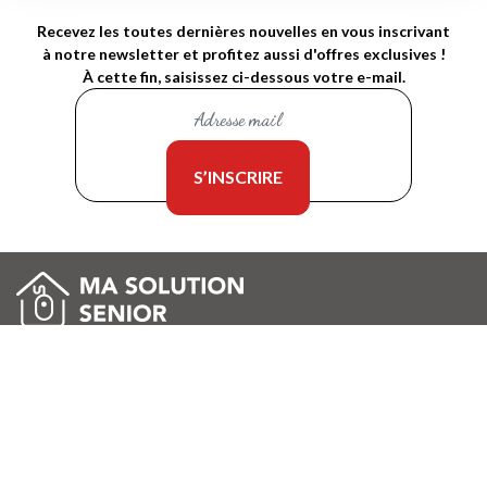
Recevez les toutes dernières nouvelles en vous inscrivant
à notre newsletter et profitez aussi d'offres exclusives !
À cette fin, saisissez ci-dessous votre e-mail.
Mentions légales
Conditions générales d'utilisation pour les annonceurs
Conditions générales d'utilisation pour les particuliers
Conditions générales d'utilisation pour les prestataires
Conditions générales d'utilisation pour les gestionnaires de
groupe
Politique de confidentialité