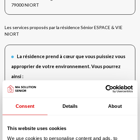
79000 NIORT
Les services proposés par la résidence Sénior ESPACE & VIE
NIORT
La résidence prend à cœur que vous puissiez vous
approprier de votre environnement. Vous pourrez
ainsi :
Apporter vos animaux de compagnie
Vous aurez accès aux services suivants :
Consent
Details
About
Salle de sport
Salon de TV et de cinéma
This website uses cookies
Bibliothèque
We use cookies to personalise content and ads, to