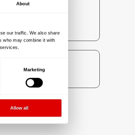
About
se our traffic. We also share
ers who may combine it with
 services.
ent :
Marketing
Allow all