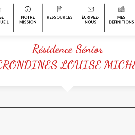
GE
NOTRE
RESSOURCES
ÉCRIVEZ-
MES
UEIL
MISSION
NOUS
DÉFINITIONS
Résidence Sénior
ERONDINES LOUISE MICH