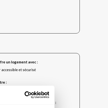
fre un logement avec :
r accessible et sécurisé
tre :
sidence vous fera bénéficier de :