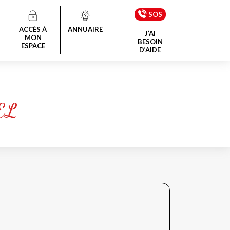
SOS
ACCÈS À
ANNUAIRE
J’AI
MON
BESOIN
ESPACE
D’AIDE
EL