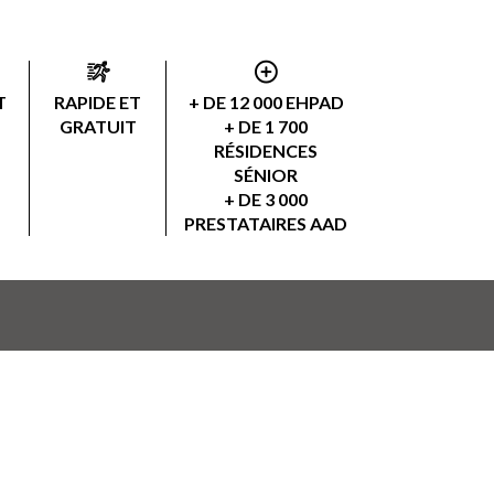
T
RAPIDE ET
+ DE 12 000 EHPAD
GRATUIT
+ DE 1 700
RÉSIDENCES
SÉNIOR
+ DE 3 000
PRESTATAIRES AAD
Suivez-nous sur :