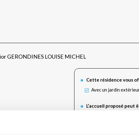
 Sénior GERONDINES LOUISE MICHEL
Cette résidence vous of
Avec un jardin extérieu
L’accueil proposé peut ê
Permanent
Financièrement, cette ré