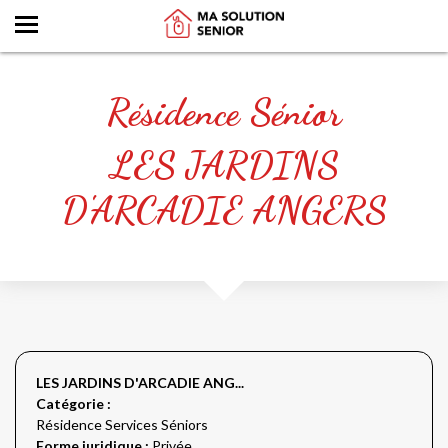
Résidence Sénior
LES JARDINS
D'ARCADIE ANGERS
LES JARDINS D'ARCADIE ANG...
Catégorie :
Résidence Services Séniors
Forme juridique :
Privée