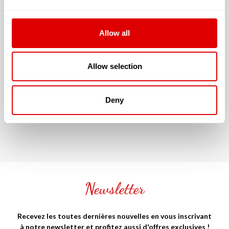
dépendance est évaluée à :
G.I.R. 5 & 6
Allow all
Allow selection
JE SOUHAITE TROUVER LA
RÉSIDENCE SÉNIOR QUI ME
Deny
CORRESPONDE !
Newsletter
Recevez les toutes dernières nouvelles en vous inscrivant
à notre newsletter et profitez aussi d'offres exclusives !