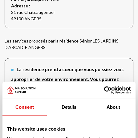
Adresse :
21 rue Chateaugontier
49100 ANGERS
Les services proposés par la résidence Sénior LES JARDINS
D'ARCADIE ANGERS
La résidence prend à cœur que vous puissiez vous
approprier de votre environnement. Vous pourrez
ainsi :
Apporter vos animaux de compagnie
Consent
Details
About
This website uses cookies
Cette résidence vous offre un logement avec :