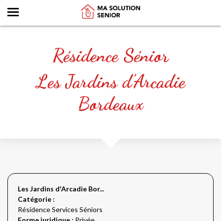
Résidence Sénior
Les Jardins d'Arcadie
Bordeaux
Les Jardins d'Arcadie Bor...
Catégorie :
Résidence Services Séniors
Forme juridique :
Privée