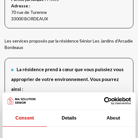
Adresse :
70 rue de Turenne
33000 BORDEAUX
Les services proposés par la résidence Sénior Les Jardins d'Arcadie
Bordeaux
La résidence prend à cœur que vous puissiez vous
approprier de votre environnement. Vous pourrez
ainsi :
Apporter vos animaux de compagnie
Consent
Details
About
Cette résidence vous offre un logement avec :