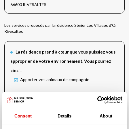
66600 RIVESALTES
Les services proposés par la résidence Sénior Les Villages d’Or
Rivesaltes
La résidence prend à cœur que vous puissiez vous
approprier de votre environnement. Vous pourrez
ainsi :
Apporter vos animaux de compagnie
Vous aurez accès aux services suivants :
Salon de TV et de cinéma
Bibliothèque
Consent
Details
About