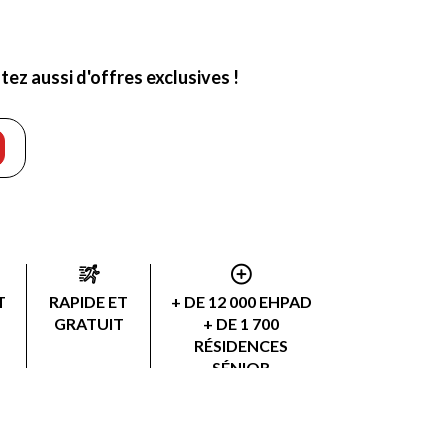
ez aussi d'offres exclusives !
T
RAPIDE ET
+ DE 12 000 EHPAD
GRATUIT
+ DE 1 700
RÉSIDENCES
SÉNIOR
+ DE 3 000
PRESTATAIRES AAD