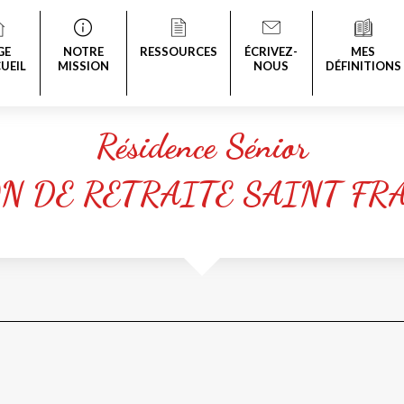
GE
NOTRE
RESSOURCES
ÉCRIVEZ-
MES
UEIL
MISSION
NOUS
DÉFINITIONS
Résidence Sénior
N DE RETRAITE SAINT FR