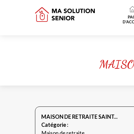
PA
D’ACC
MAISO
MAISON DE RETRAITE SAINT...
Catégorie :
Maison de retraite