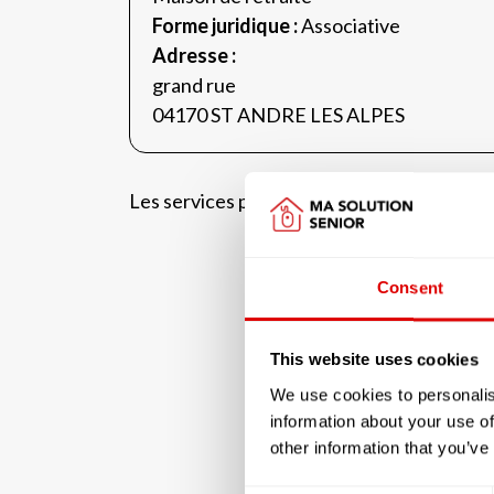
Forme juridique :
Associative
Adresse :
grand rue
04170 ST ANDRE LES ALPES
Les services proposés par la résidenc
Consent
This website uses cookies
We use cookies to personalis
information about your use of
other information that you’ve