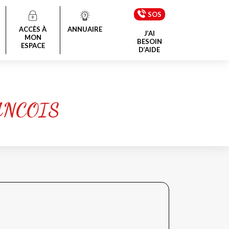
SOS
ACCÈS À
ANNUAIRE
J’AI
MON
BESOIN
ESPACE
D’AIDE
ANCOIS