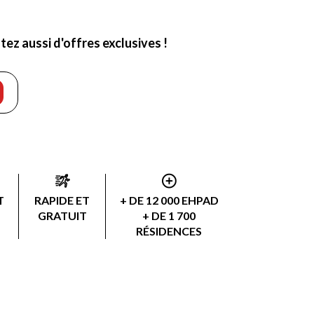
ez aussi d'offres exclusives !
T
RAPIDE ET
+ DE 12 000 EHPAD
GRATUIT
+ DE 1 700
RÉSIDENCES
SÉNIOR
+ DE 3 000
PRESTATAIRES AAD