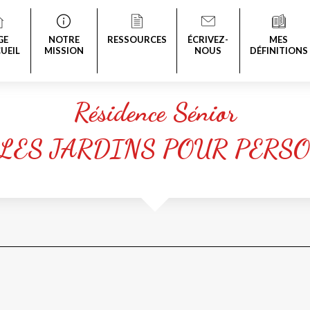
GE
NOTRE
RESSOURCES
ÉCRIVEZ-
MES
UEIL
MISSION
NOUS
DÉFINITIONS
Résidence Sénior
LES JARDINS POUR PERS