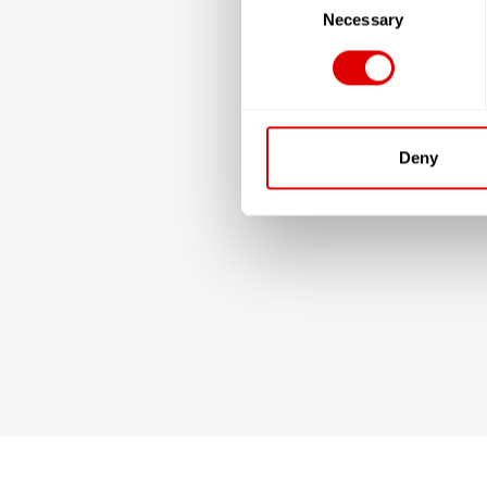
Selection
Necessary
Deny