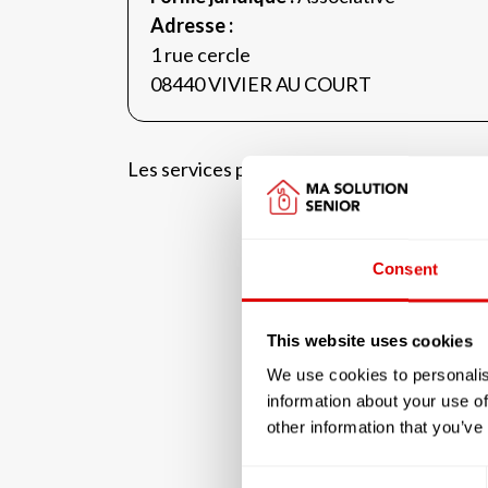
Adresse :
1 rue cercle
08440 VIVIER AU COURT
Les services proposés par la résidenc
Consent
This website uses cookies
We use cookies to personalis
information about your use of
other information that you’ve
Consent