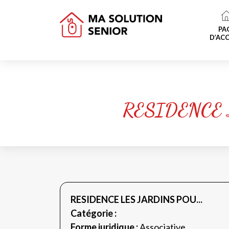
PA
D’ACC
RESIDENCE 
RESIDENCE LES JARDINS POU...
Catégorie :
Forme juridique :
Associative