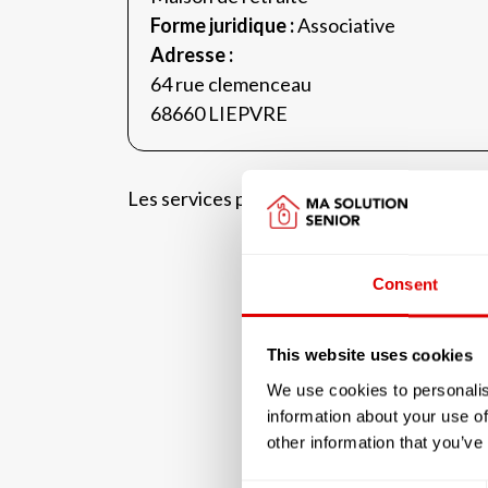
Forme juridique :
Associative
Adresse :
64 rue clemenceau
68660 LIEPVRE
Les services proposés par la résidence 
Consent
This website uses cookies
We use cookies to personalis
information about your use of
other information that you’ve