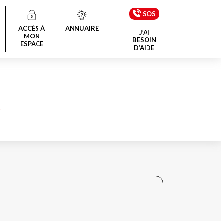
SOS
ACCÈS À
ANNUAIRE
J’AI
MON
BESOIN
ESPACE
D’AIDE
E