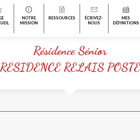
GE
NOTRE
RESSOURCES
ÉCRIVEZ-
MES
UEIL
MISSION
NOUS
DÉFINITIONS
Résidence Sénior
RESIDENCE RELAIS POST