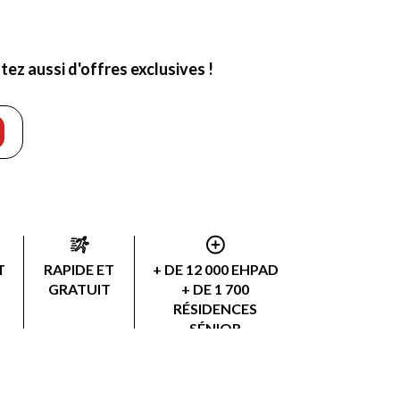
ez aussi d'offres exclusives !
T
RAPIDE ET
+ DE 12 000 EHPAD
GRATUIT
+ DE 1 700
RÉSIDENCES
SÉNIOR
+ DE 3 000
PRESTATAIRES AAD