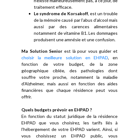
n’existe malheureusement pas, à ce jour, de
traitement efficace.
Le syndrome de Korsakoff
, est un trouble
de la mémoire causé par l’abus d’alcool mais
aussi par des carences alimentaires
notamment de vitamine B1. Les dommages
produisent une amnésie et une confusion.
Ma Solution Senior
est là pour vous guider et
choisir la meilleure solution en EHPAD
, en
fonction de votre budget, de la zone
géographique ciblée, des pathologies dont
souffre votre proche, notamment la maladie
d’Alzheimer, mais aussi en fonction des aides
financières que chaque résidence peut vous
offrir.
Quels budgets prévoir en EHPAD ?
En fonction du statut juridique de la résidence
EHPAD que vous choisirez, les tarifs liés à
l’hébergement de votre EHPAD varient. Ainsi, si
vous choisissez un EHPAD public, vous