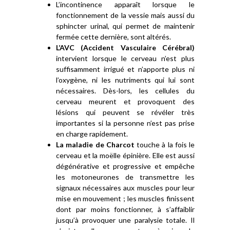
L’incontinence apparaît lorsque le
fonctionnement de la vessie mais aussi du
sphincter urinal, qui permet de maintenir
fermée cette dernière, sont altérés.
L’AVC (Accident Vasculaire Cérébral)
intervient lorsque le cerveau n’est plus
suffisamment irrigué et n’apporte plus ni
l’oxygène, ni les nutriments qui lui sont
nécessaires. Dès-lors, les cellules du
cerveau meurent et provoquent des
lésions qui peuvent se révéler très
importantes si la personne n’est pas prise
en charge rapidement.
La maladie de Charcot
touche à la fois le
cerveau et la moëlle épinière. Elle est aussi
dégénérative et progressive et empêche
les motoneurones de transmettre les
signaux nécessaires aux muscles pour leur
mise en mouvement ; les muscles finissent
dont par moins fonctionner, à s’affaiblir
jusqu’à provoquer une paralysie totale. Il