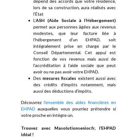
dépend des accords que votre résidence,
lors de sa construction, aura réalisés avec
l’État
L’
ASH (Aide Sociale à l’Hébergement)
permet aux personnes âgées aux revenus
modestes, que leur facture liée à
l’hébergement d’un EHPAD, soit
intégralement prise en charge par le
Conseil Départemental. Cet appui est
fonction de vos revenus mais aussi de
l’accréditation à l’aide sociale que peut
avoir ou ne pas avoir votre EHPAD.
Des
mesures fiscales
existent aussi avec
des crédits d’impôts notamment, mais
aussi des déductions d’impôts.
Découvrez
l’ensemble des aides financières en
EHPAD
auxquelles vous pourriez prétendre si
votre proche en intègre un.
Trouvez avec Masolutionsenior.fr, l’EHPAD
idéal !