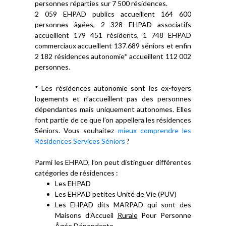
personnes réparties sur 7 500 résidences.
2 059 EHPAD publics accueillent 164 600
personnes âgées, 2 328 EHPAD associatifs
accueillent 179 451 résidents, 1 748 EHPAD
commerciaux accueillent 137.689 séniors et enfin
2 182 résidences autonomie* accueillent 112 002
personnes.
* Les résidences autonomie sont les ex-foyers
logements et n’accueillent pas des personnes
dépendantes mais uniquement autonomes. Elles
font partie de ce que l’on appellera les résidences
Séniors. Vous souhaitez
mieux comprendre les
Résidences Services Séniors
?
Parmi les EHPAD, l’on peut distinguer différentes
catégories de résidences :
Les EHPAD
Les EHPAD petites Unité de Vie (PUV)
Les EHPAD dits MARPAD qui sont des
Maisons d’Accueil
Rurale
Pour Personne
Âgée Dépendante