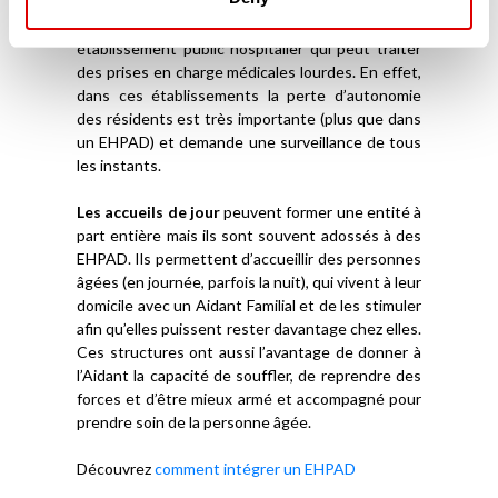
de plus de 60 ans. A la différence des EHPAD, les
USLD sont plus souvent adossées à un
établissement public hospitalier qui peut traiter
des prises en charge médicales lourdes. En effet,
dans ces établissements la perte d’autonomie
des résidents est très importante (plus que dans
un EHPAD) et demande une surveillance de tous
les instants.
Les accueils de jour
peuvent former une entité à
part entière mais ils sont souvent adossés à des
EHPAD. Ils permettent d’accueillir des personnes
âgées (en journée, parfois la nuit), qui vivent à leur
domicile avec un Aidant Familial et de les stimuler
afin qu’elles puissent rester davantage chez elles.
Ces structures ont aussi l’avantage de donner à
l’Aidant la capacité de souffler, de reprendre des
forces et d’être mieux armé et accompagné pour
prendre soin de la personne âgée.
Découvrez
comment intégrer un EHPAD