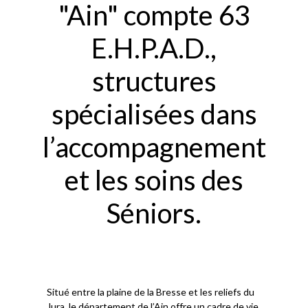
"Ain" compte 63
E.H.P.A.D.,
structures
spécialisées dans
l’accompagnement
et les soins des
Séniors.
Situé entre la plaine de la Bresse et les reliefs du
Jura, le département de l’Ain offre un cadre de vie