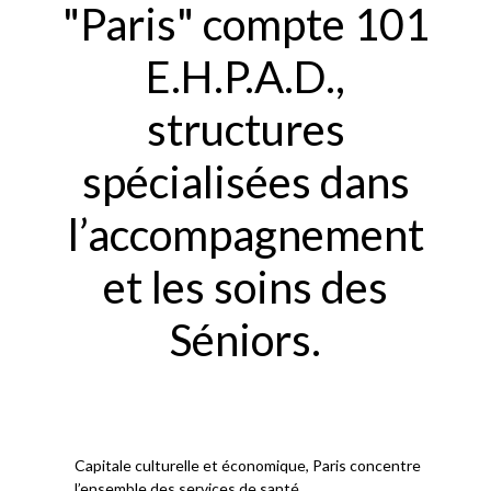
"Paris" compte 101
E.H.P.A.D.,
structures
spécialisées dans
l’accompagnement
et les soins des
Séniors.
Capitale culturelle et économique, Paris concentre
l’ensemble des services de santé,