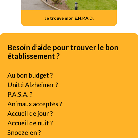
Je trouve mon E.H.P.A.D.
Besoin d’aide pour trouver le bon
établissement ?
Au bon budget ?
Unité Alzheimer ?
P.A.S.A. ?
Animaux acceptés ?
Accueil de jour ?
Accueil de nuit ?
Snoezelen ?