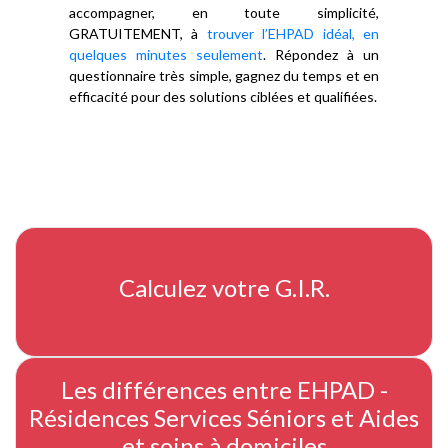
accompagner, en toute simplicité,
GRATUITEMENT, à
trouver l’EHPAD idéal, en
quelques minutes seulement
. Répondez à un
questionnaire très simple, gagnez du temps et en
efficacité pour des solutions ciblées et qualifiées.
Calculez votre G.I.R.
Les différences entre EHPAD -
Résidences Services Séniors et Aides
et soins à domiciles