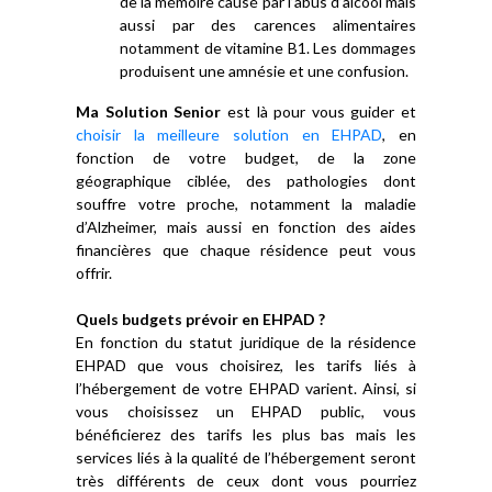
de la mémoire causé par l’abus d’alcool mais
aussi par des carences alimentaires
notamment de vitamine B1. Les dommages
produisent une amnésie et une confusion.
Ma Solution Senior
est là pour vous guider et
choisir la meilleure solution en EHPAD
, en
fonction de votre budget, de la zone
géographique ciblée, des pathologies dont
souffre votre proche, notamment la maladie
d’Alzheimer, mais aussi en fonction des aides
financières que chaque résidence peut vous
offrir.
Quels budgets prévoir en EHPAD ?
En fonction du statut juridique de la résidence
EHPAD que vous choisirez, les tarifs liés à
l’hébergement de votre EHPAD varient. Ainsi, si
vous choisissez un EHPAD public, vous
bénéficierez des tarifs les plus bas mais les
services liés à la qualité de l’hébergement seront
très différents de ceux dont vous pourriez