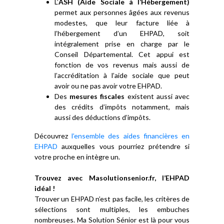
L’
ASH (Aide Sociale à l’Hébergement)
permet aux personnes âgées aux revenus
modestes, que leur facture liée à
l’hébergement d’un EHPAD, soit
intégralement prise en charge par le
Conseil Départemental. Cet appui est
fonction de vos revenus mais aussi de
l’accréditation à l’aide sociale que peut
avoir ou ne pas avoir votre EHPAD.
Des
mesures fiscales
existent aussi avec
des crédits d’impôts notamment, mais
aussi des déductions d’impôts.
Découvrez
l’ensemble des aides financières en
EHPAD
auxquelles vous pourriez prétendre si
votre proche en intègre un.
Trouvez avec Masolutionsenior.fr, l’EHPAD
idéal !
Trouver un EHPAD n’est pas facile, les critères de
sélections sont multiples, les embuches
nombreuses. Ma Solution Sénior est là pour vous