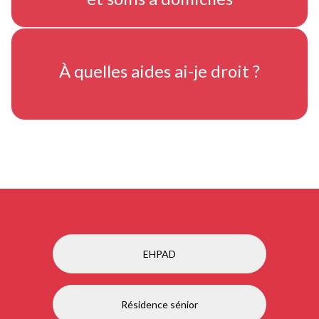
À quelles aides ai-je droit ?
EHPAD
Résidence sénior