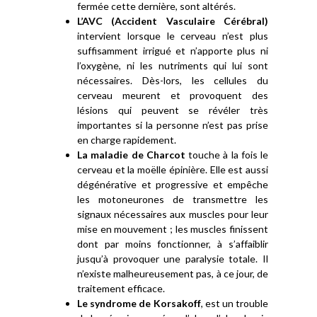
fermée cette dernière, sont altérés.
L’AVC (Accident Vasculaire Cérébral)
intervient lorsque le cerveau n’est plus
suffisamment irrigué et n’apporte plus ni
l’oxygène, ni les nutriments qui lui sont
nécessaires. Dès-lors, les cellules du
cerveau meurent et provoquent des
lésions qui peuvent se révéler très
importantes si la personne n’est pas prise
en charge rapidement.
La maladie de Charcot
touche à la fois le
cerveau et la moëlle épinière. Elle est aussi
dégénérative et progressive et empêche
les motoneurones de transmettre les
signaux nécessaires aux muscles pour leur
mise en mouvement ; les muscles finissent
dont par moins fonctionner, à s’affaiblir
jusqu’à provoquer une paralysie totale. Il
n’existe malheureusement pas, à ce jour, de
traitement efficace.
Le syndrome de Korsakoff
, est un trouble