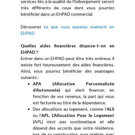
services liés à la qualité de l’hébergement seront
très différents de ceux dont vous pourriez
bénéficier dans un EHPAD commercial.
Découvrez
ce que vous payerez vraiment en
EHPAD
Quelles aides financières dispose-t-on en
EHPAD ?
Entrer dans un EHPAD peut être très onéreux, il
existe fort heureusement des aides financières.
Ainsi, vous pourrez bénéficier des avantages
suivants :
APA (Allocation Personnalisée
d’Autonomie)
qui vient financer, en
fonction de vos revenus, la part qui vous
est facturée au titre de la dépendance.
Des allocations au logement, comme l’
ALS
ou l’
APL
.
L’Allocation Pour le Logement
(APL) n’est pas systématique et elle
dépend des accords que votre résidence,
lors de sa construction, aura réalisés avec