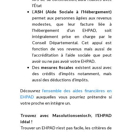
l’État
L’
ASH (Aide Sociale à l’Hébergement)
permet aux personnes âgées aux revenus
modestes, que leur facture liée à
l’hébergement d’un EHPAD, soit
intégralement prise en charge par le
Conseil Départemental. Cet appui est
fonction de vos revenus mais aussi de
l’accréditation à l’aide sociale que peut
avoir ou ne pas avoir votre EHPAD.
Des
mesures fiscales
existent aussi avec
des crédits d’impôts notamment, mais
aussi des déductions d’impôts.
Découvrez
l’ensemble des aides financières en
EHPAD
auxquelles vous pourriez prétendre si
votre proche en intègre un.
Trouvez avec Masolutionsenior.fr, l’EHPAD
idéal !
Trouver un EHPAD n’est pas facile, les critères de