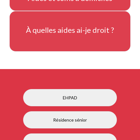
À quelles aides ai-je droit ?
EHPAD
Résidence sénior