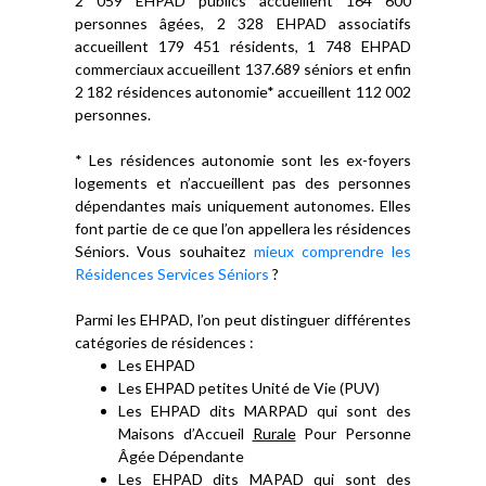
2 059 EHPAD publics accueillent 164 600
personnes âgées, 2 328 EHPAD associatifs
accueillent 179 451 résidents, 1 748 EHPAD
commerciaux accueillent 137.689 séniors et enfin
2 182 résidences autonomie* accueillent 112 002
personnes.
* Les résidences autonomie sont les ex-foyers
logements et n’accueillent pas des personnes
dépendantes mais uniquement autonomes. Elles
font partie de ce que l’on appellera les résidences
Séniors. Vous souhaitez
mieux comprendre les
Résidences Services Séniors
?
Parmi les EHPAD, l’on peut distinguer différentes
catégories de résidences :
Les EHPAD
Les EHPAD petites Unité de Vie (PUV)
Les EHPAD dits MARPAD qui sont des
Maisons d’Accueil
Rurale
Pour Personne
Âgée Dépendante
Les EHPAD dits MAPAD qui sont des