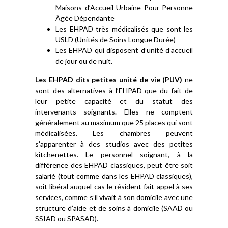
Maisons d’Accueil
Urbaine
Pour Personne
Âgée Dépendante
Les EHPAD très médicalisés que sont les
USLD (Unités de Soins Longue Durée)
Les EHPAD qui disposent d’unité d’accueil
de jour ou de nuit.
Les EHPAD dits petites unité de vie (PUV)
ne
sont des alternatives à l’EHPAD que du fait de
leur petite capacité et du statut des
intervenants soignants. Elles ne comptent
généralement au maximum que 25 places qui sont
médicalisées. Les chambres peuvent
s’apparenter à des studios avec des petites
kitchenettes. Le personnel soignant, à la
différence des EHPAD classiques, peut être soit
salarié (tout comme dans les EHPAD classiques),
soit libéral auquel cas le résident fait appel à ses
services, comme s’il vivait à son domicile avec une
structure d’aide et de soins à domicile (SAAD ou
SSIAD ou SPASAD).