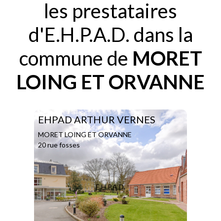
les prestataires
d'E.H.P.A.D. dans la
commune de
MORET
LOING ET ORVANNE
EHPAD ARTHUR VERNES
MORET LOING ET ORVANNE
20 rue fosses
E.H.P.A.D.