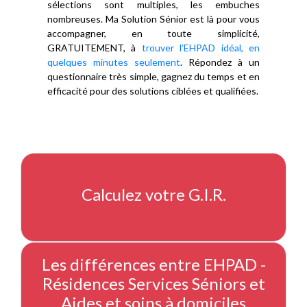
sélections sont multiples, les embuches
nombreuses. Ma Solution Sénior est là pour vous
accompagner, en toute simplicité,
GRATUITEMENT, à
trouver l’EHPAD idéal, en
quelques minutes seulement
. Répondez à un
questionnaire très simple, gagnez du temps et en
efficacité pour des solutions ciblées et qualifiées.
Calculez votre G.I.R.
Les différences entre EHPAD -
Résidences Services Séniors et
Aides et soins à domiciles