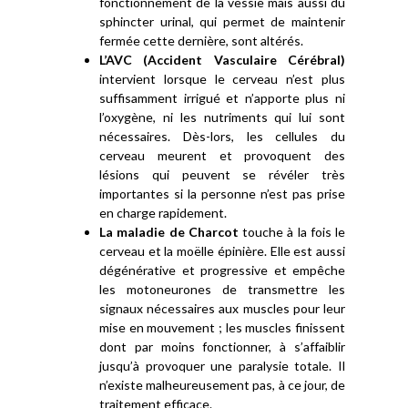
fonctionnement de la vessie mais aussi du
sphincter urinal, qui permet de maintenir
fermée cette dernière, sont altérés.
L’AVC (Accident Vasculaire Cérébral)
intervient lorsque le cerveau n’est plus
suffisamment irrigué et n’apporte plus ni
l’oxygène, ni les nutriments qui lui sont
nécessaires. Dès-lors, les cellules du
cerveau meurent et provoquent des
lésions qui peuvent se révéler très
importantes si la personne n’est pas prise
en charge rapidement.
La maladie de Charcot
touche à la fois le
cerveau et la moëlle épinière. Elle est aussi
dégénérative et progressive et empêche
les motoneurones de transmettre les
signaux nécessaires aux muscles pour leur
mise en mouvement ; les muscles finissent
dont par moins fonctionner, à s’affaiblir
jusqu’à provoquer une paralysie totale. Il
n’existe malheureusement pas, à ce jour, de
traitement efficace.