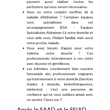
peuvent aussi réaliser toutes les
perfusions qui vous seront nécessaires.
Vous ou votre conjoint souffrez de la
maladie d'Alzheimer ? Certaines équipes
sont spécialisées dans cet
accompagnement (ESA – Équipes
Spécialisées Alzheimer-) à votre domicile et
vous aide vous, l'Aidant familial, mais aussi
votre proche, malade.
Vous avez besoin d'appui pour votre
toilette, votre douche ? Ces
professionnels interviennent à vos côtés
avec douceur et gentillesse.
Les infirmiers coordonnent bien souvent
l'ensemble des professionnels soignants
qui interviennent à votre domicile (Services
d'aides à domicile, kinésithérapeutes,
médecins) ; c'est une personne de
confiance qui ne vous oubliera jamais avec
un service 7 jours sur 7.
Après le SAAD et le SSIAD ….