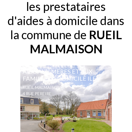
les prestataires
d'aides à domicile dans
la commune de
RUEIL
MALMAISON
AIDE AUX MERES ET AUX
FAMILLES A DOMICILE ILE
RUEIL MALMAISON
4 RUE PEREIRE
Aide à domicile