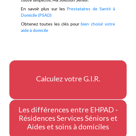
En savoir plus sur les
Prestataires de Santé à
Domicile (PSAD)
Obtenez toutes les clés pour
bien choisir votre
aide à domicile
Calculez votre G.I.R.
Les différences entre EHPAD -
Résidences Services Séniors et
Aides et soins à domiciles