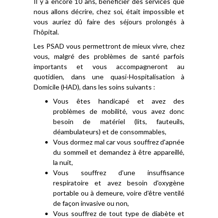
Il y a encore 10 ans, bénéficier des services que
nous allons décrire, chez soi, était impossible et
vous auriez dû faire des séjours prolongés à
l'hôpital.
Les PSAD vous permettront de mieux vivre, chez
vous, malgré des problèmes de santé parfois
importants et vous accompagneront au
quotidien, dans une quasi-Hospitalisation à
Domicile (HAD), dans les soins suivants :
Vous êtes handicapé et avez des
problèmes de mobilité, vous avez donc
besoin de matériel (lits, fauteuils,
déambulateurs) et de consommables,
Vous dormez mal car vous souffrez d'apnée
du sommeil et demandez à être appareillé,
la nuit,
Vous souffrez d'une insuffisance
respiratoire et avez besoin d'oxygène
portable ou à demeure, voire d'être ventilé
de façon invasive ou non,
Vous souffrez de tout type de diabète et