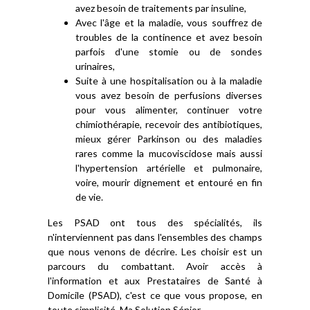
avez besoin de traitements par insuline,
Avec l'âge et la maladie, vous souffrez de
troubles de la continence et avez besoin
parfois d'une stomie ou de sondes
urinaires,
Suite à une hospitalisation ou à la maladie
vous avez besoin de perfusions diverses
pour vous alimenter, continuer votre
chimiothérapie, recevoir des antibiotiques,
mieux gérer Parkinson ou des maladies
rares comme la mucoviscidose mais aussi
l'hypertension artérielle et pulmonaire,
voire, mourir dignement et entouré en fin
de vie.
Les PSAD ont tous des spécialités, ils
n'interviennent pas dans l'ensembles des champs
que nous venons de décrire. Les choisir est un
parcours du combattant. Avoir accès à
l'information et aux Prestataires de Santé à
Domicile (PSAD), c'est ce que vous propose, en
toute simplicité, Ma Solution Sénior.