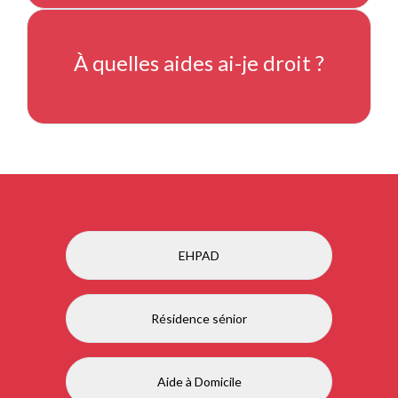
À quelles aides ai-je droit ?
EHPAD
Résidence sénior
Aide à Domicile