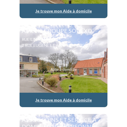
Je trouve mon Aide à domicile
AMELIS GROUPE SODEXO
RUEIL MALMAISON
2 RUE EUGENE ET ARMAND PEUGEOT
Aide à domicile
Je trouve mon Aide à domicile
ASSOC SOINS ET SERVICE A
DOMICILE AUX PERSONNE