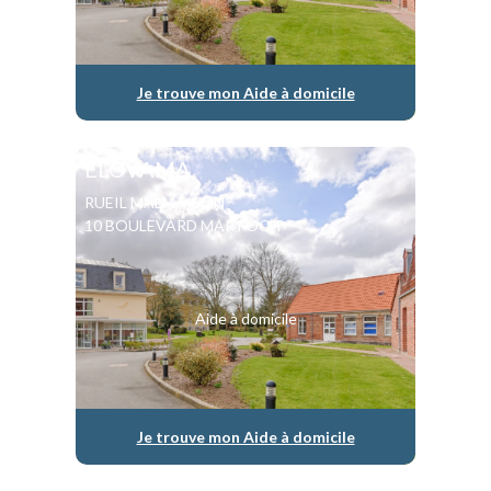
Je trouve mon Aide à domicile
ELOVAMA
RUEIL MALMAISON
10 BOULEVARD MAR FOCH
Aide à domicile
Je trouve mon Aide à domicile