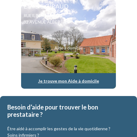
EMILIE GIRAUD
RUEIL MALMAISON
32 AVENUE ALBERT 1ER
Aide à domicile
Je trouve mon Aide à domicile
Besoin d’aide pour trouver le bon
prestataire ?
Être aidé à accomplir les gestes de la vie quotidienne ?
Soins infirmiers ?