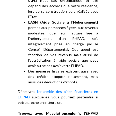
(APL) n’est pas systématique et elle
dépend des accords que votre résidence,
lors de sa construction, aura réalisés avec
l’État
L’
ASH (Aide Sociale à l’Hébergement)
permet aux personnes âgées aux revenus
modestes, que leur facture liée à
l’hébergement d’un EHPAD, soit
intégralement prise en charge par le
Conseil Départemental. Cet appui est
fonction de vos revenus mais aussi de
l’accréditation à l’aide sociale que peut
avoir ou ne pas avoir votre EHPAD.
Des
mesures fiscales
existent aussi avec
des crédits d’impôts notamment, mais
aussi des déductions d’impôts.
Découvrez
l’ensemble des aides financières en
EHPAD
auxquelles vous pourriez prétendre si
votre proche en intègre un.
Trouvez avec Masolutionsenior.fr, l’EHPAD