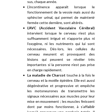
sus, chaque année.
L’incontinence apparaît lorsque le
fonctionnement de la vessie mais aussi du
sphincter urinal, qui permet de maintenir
fermée cette dernière, sont altérés.
L’AVC (Accident Vasculaire Cérébral)
intervient lorsque le cerveau n’est plus
suffisamment irrigué et n’apporte plus ni
l’oxygène, ni les nutriments qui lui sont
nécessaires. Dès-lors, les cellules du
cerveau meurent et provoquent des
lésions qui peuvent se révéler très
importantes si la personne n’est pas prise
en charge rapidement.
La maladie de Charcot
touche à la fois le
cerveau et la moëlle épinière. Elle est aussi
dégénérative et progressive et empêche
les motoneurones de transmettre les
signaux nécessaires aux muscles pour leur
mise en mouvement ; les muscles finissent
dont par moins fonctionner, à s’affaiblir
jusqu’à provoquer une paralysie totale. Il