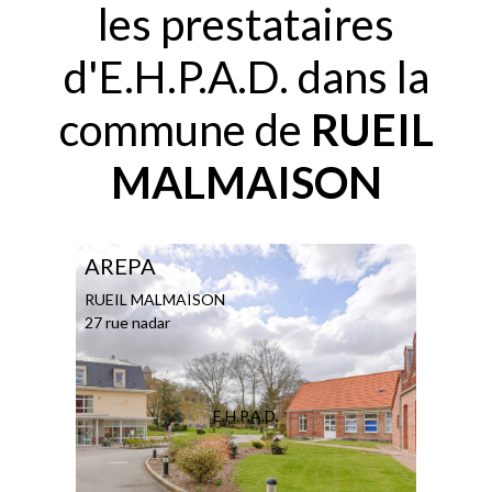
les prestataires
d'E.H.P.A.D. dans la
commune de
RUEIL
MALMAISON
AREPA
RUEIL MALMAISON
27 rue nadar
E.H.P.A.D.