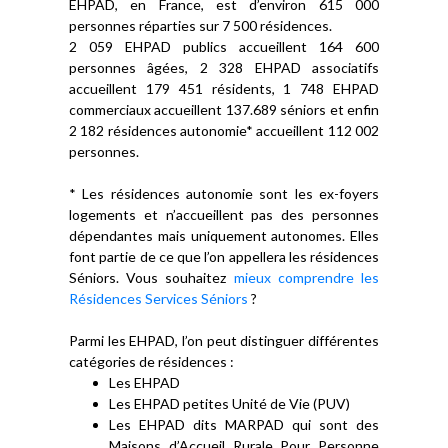
EHPAD, en France, est d’environ 615 000
personnes réparties sur 7 500 résidences.
2 059 EHPAD publics accueillent 164 600
personnes âgées, 2 328 EHPAD associatifs
accueillent 179 451 résidents, 1 748 EHPAD
commerciaux accueillent 137.689 séniors et enfin
2 182 résidences autonomie* accueillent 112 002
personnes.
* Les résidences autonomie sont les ex-foyers
logements et n’accueillent pas des personnes
dépendantes mais uniquement autonomes. Elles
font partie de ce que l’on appellera les résidences
Séniors. Vous souhaitez
mieux comprendre les
Résidences Services Séniors
?
Parmi les EHPAD, l’on peut distinguer différentes
catégories de résidences :
Les EHPAD
Les EHPAD petites Unité de Vie (PUV)
Les EHPAD dits MARPAD qui sont des
Maisons d’Accueil
Rurale
Pour Personne