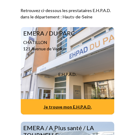
Retrouvez ci-dessous les prestataires E.H.P.A.D.
dans le département : Hauts-de-Seine
EMERA / DU PARC
CHATILLON
121 Avenue de Verdun
E.H.P.A.D.
Je trouve mon E.H.P.A.D.
EMERA / A Plus santé / LA