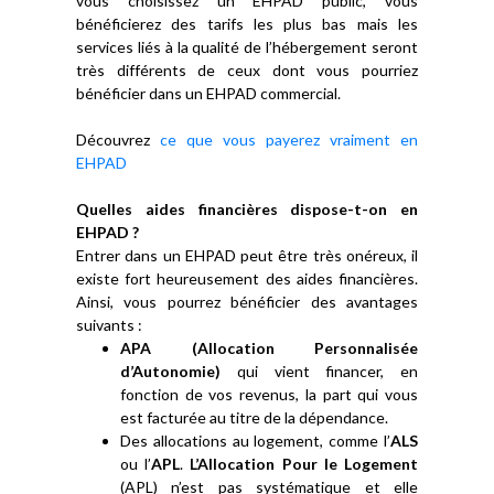
vous choisissez un EHPAD public, vous
bénéficierez des tarifs les plus bas mais les
services liés à la qualité de l’hébergement seront
très différents de ceux dont vous pourriez
bénéficier dans un EHPAD commercial.
Découvrez
ce que vous payerez vraiment en
EHPAD
Quelles aides financières dispose-t-on en
EHPAD ?
Entrer dans un EHPAD peut être très onéreux, il
existe fort heureusement des aides financières.
Ainsi, vous pourrez bénéficier des avantages
suivants :
APA (Allocation Personnalisée
d’Autonomie)
qui vient financer, en
fonction de vos revenus, la part qui vous
est facturée au titre de la dépendance.
Des allocations au logement, comme l’
ALS
ou l’
APL
.
L’Allocation Pour le Logement
(APL) n’est pas systématique et elle