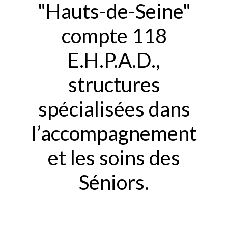
"Hauts-de-Seine"
compte 118
E.H.P.A.D.,
structures
spécialisées dans
l’accompagnement
et les soins des
Séniors.