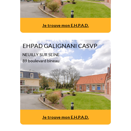
Je trouve mon E.H.P.A.D.
EHPAD GALIGNANI CASVP
NEUILLY SUR SEINE
89 boulevard bineau
E.H.P.A.D.
Je trouve mon E.H.P.A.D.