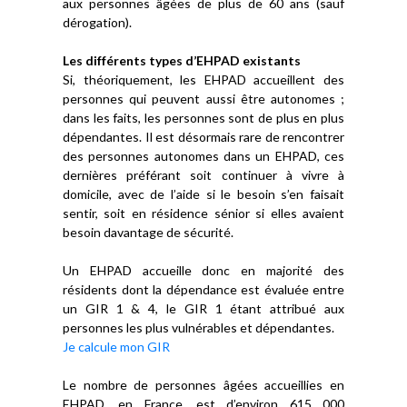
aux personnes âgées de plus de 60 ans (sauf
dérogation).
Les différents types d’EHPAD existants
Si, théoriquement, les EHPAD accueillent des
personnes qui peuvent aussi être autonomes ;
dans les faits, les personnes sont de plus en plus
dépendantes. Il est désormais rare de rencontrer
des personnes autonomes dans un EHPAD, ces
dernières préférant soit continuer à vivre à
domicile, avec de l’aide si le besoin s’en faisait
sentir, soit en résidence sénior si elles avaient
besoin davantage de sécurité.
Un EHPAD accueille donc en majorité des
résidents dont la dépendance est évaluée entre
un GIR 1 & 4, le GIR 1 étant attribué aux
personnes les plus vulnérables et dépendantes.
Je calcule mon GIR
Le nombre de personnes âgées accueillies en
EHPAD, en France, est d’environ 615 000