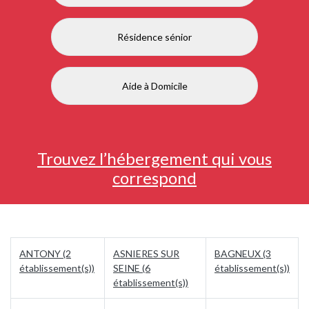
Résidence sénior
Aide à Domicile
Trouvez l’hébergement qui vous
correspond
ANTONY (2
ASNIERES SUR
BAGNEUX (3
établissement(s))
SEINE (6
établissement(s))
établissement(s))