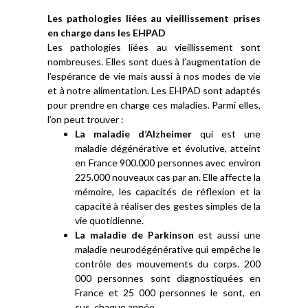
Les pathologies liées au vieillissement prises
en charge dans les EHPAD
Les pathologies liées au vieillissement sont
nombreuses. Elles sont dues à l’augmentation de
l’espérance de vie mais aussi à nos modes de vie
et à notre alimentation. Les EHPAD sont adaptés
pour prendre en charge ces maladies. Parmi elles,
l’on peut trouver :
La maladie d’Alzheimer
qui est une
maladie dégénérative et évolutive, atteint
en France 900.000 personnes avec environ
225.000 nouveaux cas par an. Elle affecte la
mémoire, les capacités de réflexion et la
capacité à réaliser des gestes simples de la
vie quotidienne.
La maladie de Parkinson
est aussi une
maladie neurodégénérative qui empêche le
contrôle des mouvements du corps. 200
000 personnes sont diagnostiquées en
France et 25 000 personnes le sont, en
sus, chaque année.