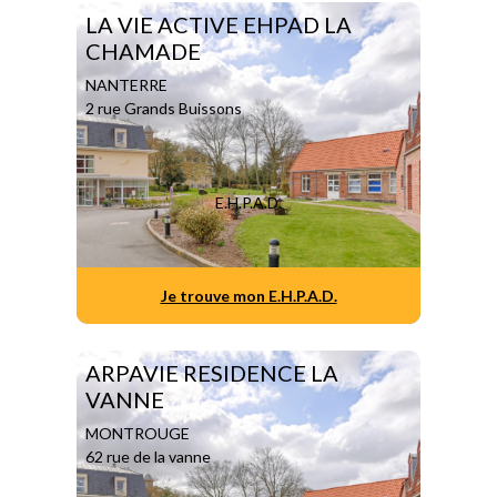
LA VIE ACTIVE EHPAD LA
CHAMADE
NANTERRE
2 rue Grands Buissons
E.H.P.A.D.
Je trouve mon E.H.P.A.D.
ARPAVIE RESIDENCE LA
VANNE
MONTROUGE
62 rue de la vanne