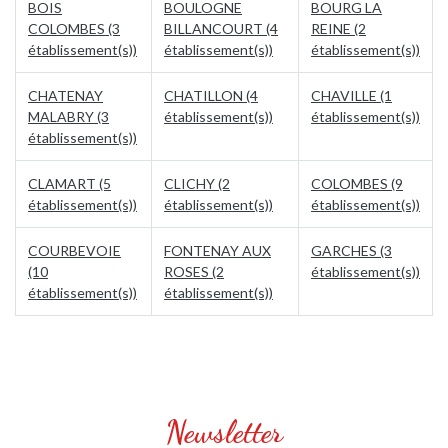
BOIS
BOULOGNE
BOURG LA
COLOMBES (3
BILLANCOURT (4
REINE (2
établissement(s))
établissement(s))
établissement(s))
CHATENAY
CHATILLON (4
CHAVILLE (1
MALABRY (3
établissement(s))
établissement(s))
établissement(s))
CLAMART (5
CLICHY (2
COLOMBES (9
établissement(s))
établissement(s))
établissement(s))
COURBEVOIE
FONTENAY AUX
GARCHES (3
(10
ROSES (2
établissement(s))
établissement(s))
établissement(s))
Newsletter