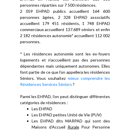
personnes réparties sur 7 500 résidences.
2 059 EHPAD publics accueillent 164 600
personnes âgées, 2 328 EHPAD associatifs
accueillent 179 451 résidents, 1 748 EHPAD
commerciaux accueillent 137.689 séniors et enfin
2 182 résidences autonomie* accueillent 112 002
personnes.
* Les résidences autonomie sont les ex-foyers
logements et n’accueillent pas des personnes
dépendantes mais uniquement autonomes. Elles
font partie de ce que l’on appellera les résidences
Séniors. Vous souhaitez
mieux comprendre les
Résidences Services Séniors
?
Parmi les EHPAD, l’on peut distinguer différentes
catégories de résidences :
Les EHPAD
Les EHPAD petites Unité de Vie (PUV)
Les EHPAD dits MARPAD qui sont des
Maisons d’Accueil
Rurale
Pour Personne