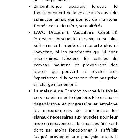
L’incontinence apparaît lorsque le
fonctionnement de la vessie mais aussi du
sphincter urinal, qui permet de maintenir
fermée cette dernière, sont altérés.
L’AVC (Accident Vasculaire Cérébral)
intervient lorsque le cerveau n’est plus
suffisamment irrigué et n’apporte plus ni
l’oxygène, ni les nutriments qui lui sont
nécessaires. Dès-lors, les cellules du
cerveau meurent et provoquent des
lésions qui peuvent se révéler très
importantes si la personne n’est pas prise
en charge rapidement.
La maladie de Charcot
touche à la fois le
cerveau et la moëlle épinière. Elle est aussi
dégénérative et progressive et empêche
les motoneurones de transmettre les
signaux nécessaires aux muscles pour leur
mise en mouvement ; les muscles finissent
dont par moins fonctionner, à s’affaiblir
jusqu’à provoquer une paralysie totale. Il