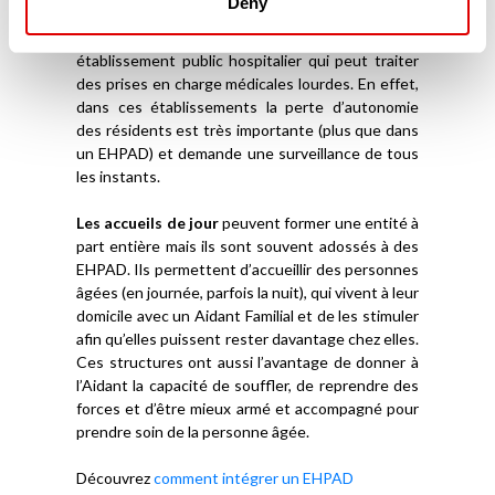
Deny
de plus de 60 ans. A la différence des EHPAD, les
USLD sont plus souvent adossées à un
établissement public hospitalier qui peut traiter
des prises en charge médicales lourdes. En effet,
dans ces établissements la perte d’autonomie
des résidents est très importante (plus que dans
un EHPAD) et demande une surveillance de tous
les instants.
Les accueils de jour
peuvent former une entité à
part entière mais ils sont souvent adossés à des
EHPAD. Ils permettent d’accueillir des personnes
âgées (en journée, parfois la nuit), qui vivent à leur
domicile avec un Aidant Familial et de les stimuler
afin qu’elles puissent rester davantage chez elles.
Ces structures ont aussi l’avantage de donner à
l’Aidant la capacité de souffler, de reprendre des
forces et d’être mieux armé et accompagné pour
prendre soin de la personne âgée.
Découvrez
comment intégrer un EHPAD