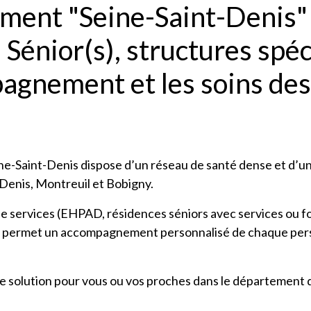
ement "Seine-Saint-Denis"
 Sénior(s), structures spéc
agnement et les soins des
ine-Saint-Denis dispose d’un réseau de santé dense et d’u
Denis, Montreuil et Bobigny.
 services (EHPAD, résidences séniors avec services ou f
enis permet un accompagnement personnalisé de chaque pe
re solution pour vous ou vos proches dans le département d