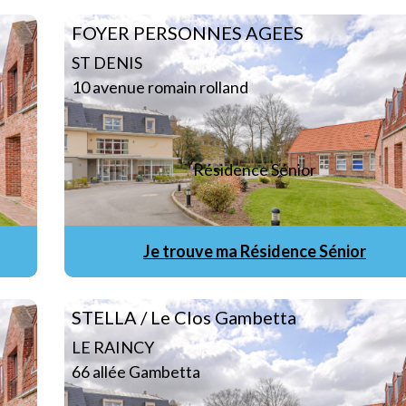
FOYER PERSONNES AGEES
ST DENIS
10 avenue romain rolland
Résidence Sénior
Je trouve ma Résidence Sénior
STELLA / Le Clos Gambetta
LE RAINCY
66 allée Gambetta