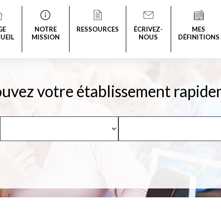
GE
NOTRE
RESSOURCES
ÉCRIVEZ-
MES
UEIL
MISSION
NOUS
DÉFINITIONS
uvez votre établissement rapide