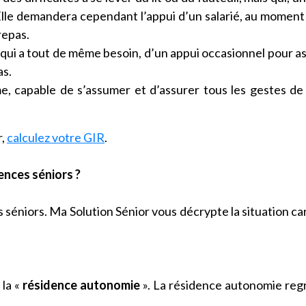
lle demandera cependant l’appui d’un salarié, au moment
repas.
ui a tout de même besoin, d’un appui occasionnel pour a
as.
 capable de s’assumer et d’assurer tous les gestes de 
r,
calculez votre GIR
.
ences séniors ?
séniors. Ma Solution Sénior vous décrypte la situation car 
 la «
résidence autonomie
». La résidence autonomie re