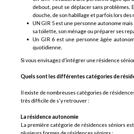
debout, peut se déplacer sans problèmes. E
douche, de son habillage et parfois lors des 
UN GIR 5 est une personne autonome mais q
sa toilette, son ménage ou préparer ses rep
Un GIR 6 est une personne âgée autonome,
quotidienne.
Si vous envisagez d’intégrer une résidence sénio
Quels sont les différentes catégories de résid
Il existe de nombreuses catégories de résidences 
très difficile de s’y retrouver :
La résidence autonomie
La première catégorie de résidences séniors est
plusieurs formes de résidences séniors :