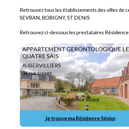
Retrouvez tous les établissements des villes
SEVRAN, BOBIGNY, ST DENIS
Retrouvez ci-dessous les prestataires Résidence
APPARTEMENT GERONTOLOGIQUE LE
QUATRE SAIS
AUBERVILLIERS
36 rue trevet
Résidence Sénior
Je trouve ma Résidence Sénior