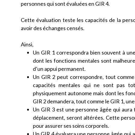
personnes qui sont évaluées en GIR 4.
Cette évaluation teste les capacités de la perso
avoir des échanges censés.
Ainsi,
Un GIR 1 correspondra bien souvent à une
dont les fonctions mentales sont malheur
d’un appui permanent.
Un GIR 2 peut correspondre, tout comme l
capacités mentales qui ne sont pas tot
physiquement autonome mais dont les fonct
GIR 2 demandera, tout comme le GIR 1, une
Un GIR 3 est une personne âgée qui aura t
déplacement, seront altérées. Cette person
pour assurer ses soins corporels.
Un GIR 4 évaluera une personne âgée qui a de