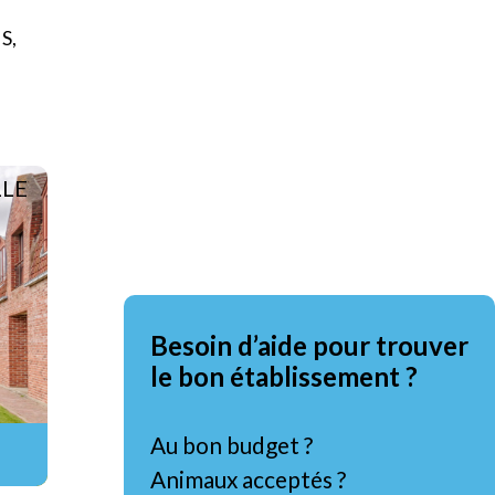
S,
LLE
Besoin d’aide pour trouver
le bon établissement ?
Au bon budget ?
Animaux acceptés ?