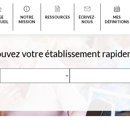
GE
NOTRE
RESSOURCES
ÉCRIVEZ-
MES
UEIL
MISSION
NOUS
DÉFINITIONS
uvez votre établissement rapide