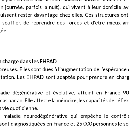
 journée, parfois la nuit), qui vivent à leur domicile a
 puissent rester davantage chez elles. Ces structures ont
e souffler, de reprendre des forces et d’être mieux a
gée.
 en charge dans les EHPAD
breuses. Elles sont dues à l’augmentation de l’espérance 
entation. Les EHPAD sont adaptés pour prendre en char
die dégénérative et évolutive, atteint en France 90
 par an. Elle affecte la mémoire, les capacités de réflex
la vie quotidienne.
 maladie neurodégénérative qui empêche le contrôl
ont diagnostiquées en France et 25 000 personnes le so