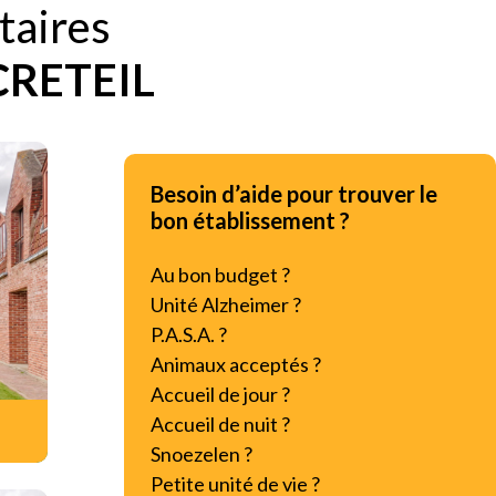
taires
CRETEIL
Besoin d’aide pour trouver le
bon établissement ?
Au bon budget ?
Unité Alzheimer ?
P.A.S.A. ?
Animaux acceptés ?
Accueil de jour ?
Accueil de nuit ?
Snoezelen ?
Petite unité de vie ?