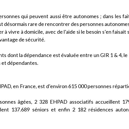
rsonnes qui peuvent aussi être autonomes ; dans les fait
est désormais rare de rencontrer des personnes autonome
 vivre à domicile, avec de l’aide si le besoin s’en faisait s
avantage de sécurité.
ts dont la dépendance est évaluée entre un GIR 1 & 4, le
s et dépendantes.
PAD, en France, est d’environ 615 000 personnes réparti
sonnes âgées, 2 328 EHPAD associatifs accueillent 17
ent 137.689 séniors et enfin 2 182 résidences auton