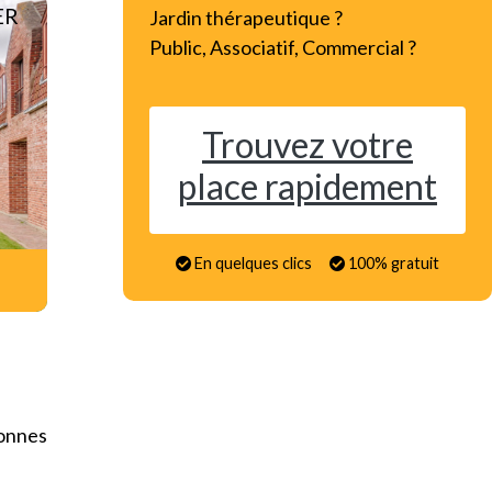
ER
Jardin thérapeutique ?
Public, Associatif, Commercial ?
Trouvez votre
place rapidement
En quelques clics
100% gratuit
onnes