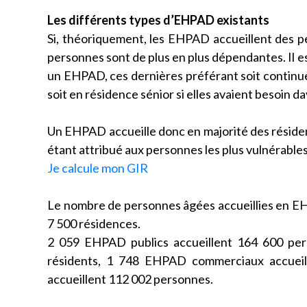
Les différents types d’EHPAD existants
Si, théoriquement, les EHPAD accueillent des pe
personnes sont de plus en plus dépendantes. Il 
un EHPAD, ces dernières préférant soit continuer à
soit en résidence sénior si elles avaient besoin d
Un EHPAD accueille donc en majorité des résiden
étant attribué aux personnes les plus vulnérable
Je calcule mon GIR
Le nombre de personnes âgées accueillies en EH
7 500 résidences.
2 059 EHPAD publics accueillent 164 600 per
résidents, 1 748 EHPAD commerciaux accueill
accueillent 112 002 personnes.