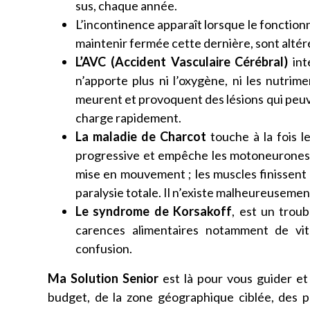
sus, chaque année.
L’incontinence apparaît lorsque le fonctionn
maintenir fermée cette dernière, sont altér
L’AVC (Accident Vasculaire Cérébral)
int
n’apporte plus ni l’oxygène, ni les nutrime
meurent et provoquent des lésions qui peuve
charge rapidement.
La maladie de Charcot
touche à la fois l
progressive et empêche les motoneurones 
mise en mouvement ; les muscles finissent 
paralysie totale. Il n’existe malheureusement
Le syndrome de Korsakoff
, est un troub
carences alimentaires notamment de v
confusion.
Ma Solution Senior
est là pour vous guider e
budget, de la zone géographique ciblée, des 