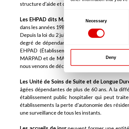
structure d’aide et de soins à domicile (SAAD o
Consent
Les EHPAD dits MARPAD ou MAPAD
étaient 
Selection
Necessary
dans les années 1980 et 1990. Ces résidences ne p
Depuis la loi du 2 juillet 2002, les résidences qu
degré de dépendance de ses résidents est évalu
EHPAD (Établissement d’Hébergement pour Pe
Deny
MARPAD et de MAPAD aujourd’hui, en réalité ce
nous venons de décrire.
Les Unité de Soins de Suite et de Longue Du
âgées dépendantes de plus de 60 ans. A la dif
établissement public hospitalier qui peut trait
établissements la perte d’autonomie des résid
une surveillance de tous les instants.
Les accueils de jour
peuvent former une entité 