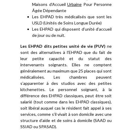
Maisons d’Accueil
Urbaine
Pour Personne
Âgée Dépendante
Les EHPAD très médicalisés que sont les
USLD (Unités de Soins Longue Durée)
Les EHPAD qui disposent d’unité d’accueil
de jour ou de nuit.
Les EHPAD dits petites unité de vie (PUV)
ne
sont des alternatives à l’EHPAD que du fait de
leur petite capacité et du statut des
intervenants soignants. Elles ne comptent
généralement au maximum que 25 places qui sont
médicalisées. Les chambres peuvent
s’apparenter à des studios avec des petites
kitchenettes. Le personnel soignant, à la
différence des EHPAD classiques, peut être soit
salarié (tout comme dans les EHPAD classiques),
soit libéral auquel cas le résident fait appel à ses
services, comme s’il vivait à son domicile avec une
structure d’aide et de soins à domicile (SAAD ou
SSIAD ou SPASAD).