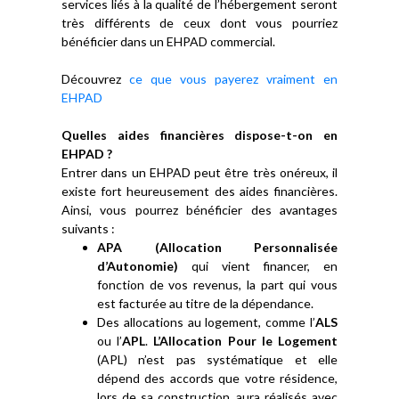
services liés à la qualité de l’hébergement seront
très différents de ceux dont vous pourriez
bénéficier dans un EHPAD commercial.
Découvrez
ce que vous payerez vraiment en
EHPAD
Quelles aides financières dispose-t-on en
EHPAD ?
Entrer dans un EHPAD peut être très onéreux, il
existe fort heureusement des aides financières.
Ainsi, vous pourrez bénéficier des avantages
suivants :
APA (Allocation Personnalisée
d’Autonomie)
qui vient financer, en
fonction de vos revenus, la part qui vous
est facturée au titre de la dépendance.
Des allocations au logement, comme l’
ALS
ou l’
APL
.
L’Allocation Pour le Logement
(APL) n’est pas systématique et elle
dépend des accords que votre résidence,
lors de sa construction, aura réalisés avec