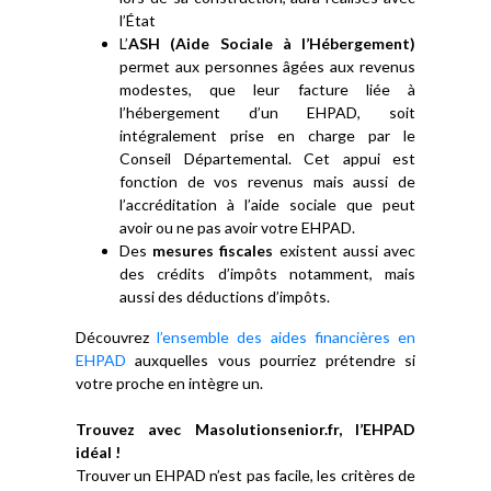
l’État
L’
ASH (Aide Sociale à l’Hébergement)
permet aux personnes âgées aux revenus
modestes, que leur facture liée à
l’hébergement d’un EHPAD, soit
intégralement prise en charge par le
Conseil Départemental. Cet appui est
fonction de vos revenus mais aussi de
l’accréditation à l’aide sociale que peut
avoir ou ne pas avoir votre EHPAD.
Des
mesures fiscales
existent aussi avec
des crédits d’impôts notamment, mais
aussi des déductions d’impôts.
Découvrez
l’ensemble des aides financières en
EHPAD
auxquelles vous pourriez prétendre si
votre proche en intègre un.
Trouvez avec Masolutionsenior.fr, l’EHPAD
idéal !
Trouver un EHPAD n’est pas facile, les critères de