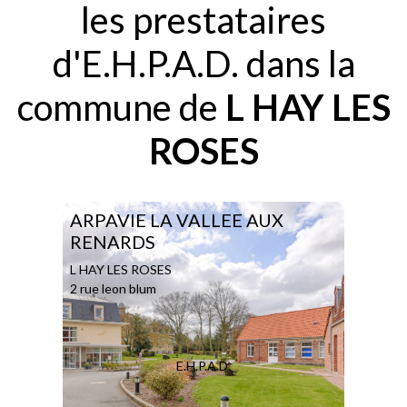
les prestataires
d'E.H.P.A.D. dans la
commune de
L HAY LES
ROSES
ARPAVIE LA VALLEE AUX
RENARDS
L HAY LES ROSES
2 rue leon blum
E.H.P.A.D.