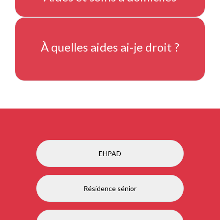
À quelles aides ai-je droit ?
EHPAD
Résidence sénior