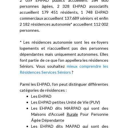
2 059 EHPAD publics accueillent 164 600
personnes âgées, 2 328 EHPAD associatifs
accueillent 179 451 résidents, 1 748 EHPAD
commerciaux accueillent 137.689 séniors et enfin
2 182 résidences autonomie* accueillent 112 002
personnes.
* Les résidences autonomie sont les ex-foyers
logements et n’accueillent pas des personnes
dépendantes mais uniquement autonomes. Elles
font partie de ce que l’on appellera les résidences
Séniors. Vous souhaitez
mieux comprendre les
Résidences Services Séniors
?
Parmi les EHPAD, l’on peut distinguer différentes
catégories de résidences :
Les EHPAD
Les EHPAD petites Unité de Vie (PUV)
Les EHPAD dits MARPAD qui sont des
Maisons d’Accueil
Rurale
Pour Personne
Âgée Dépendante
Les EHPAD dits MAPAD qui sont des