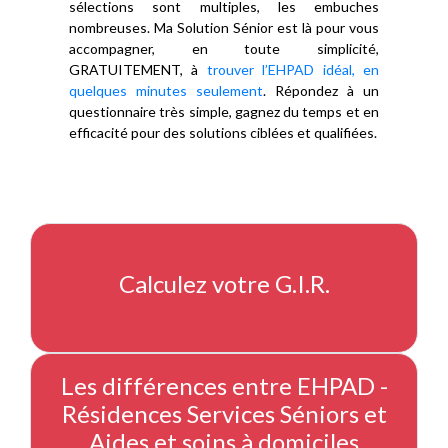
sélections sont multiples, les embuches
nombreuses. Ma Solution Sénior est là pour vous
accompagner, en toute simplicité,
GRATUITEMENT, à
trouver l’EHPAD idéal, en
quelques minutes seulement
. Répondez à un
questionnaire très simple, gagnez du temps et en
efficacité pour des solutions ciblées et qualifiées.
Calculez votre G.I.R.
Les différences entre EHPAD -
Résidences Services Séniors et
Aides et soins à domiciles