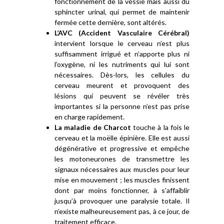
fonctionnement de la vessie mais aussi du
sphincter urinal, qui permet de maintenir
fermée cette dernière, sont altérés.
L’AVC (Accident Vasculaire Cérébral)
intervient lorsque le cerveau n’est plus
suffisamment irrigué et n’apporte plus ni
l’oxygène, ni les nutriments qui lui sont
nécessaires. Dès-lors, les cellules du
cerveau meurent et provoquent des
lésions qui peuvent se révéler très
importantes si la personne n’est pas prise
en charge rapidement.
La maladie de Charcot
touche à la fois le
cerveau et la moëlle épinière. Elle est aussi
dégénérative et progressive et empêche
les motoneurones de transmettre les
signaux nécessaires aux muscles pour leur
mise en mouvement ; les muscles finissent
dont par moins fonctionner, à s’affaiblir
jusqu’à provoquer une paralysie totale. Il
n’existe malheureusement pas, à ce jour, de
traitement efficace.