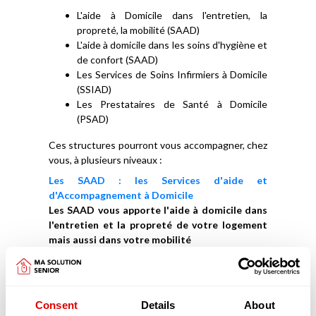
L'aide à Domicile dans l'entretien, la
propreté, la mobilité (SAAD)
L'aide à domicile dans les soins d'hygiène et
de confort (SAAD)
Les Services de Soins Infirmiers à Domicile
(SSIAD)
Les Prestataires de Santé à Domicile
(PSAD)
Ces structures pourront vous accompagner, chez
vous, à plusieurs niveaux :
Les SAAD : les Services d'aide et
d'Accompagnement à Domicile
Les SAAD vous apporte l'aide à domicile dans
l'entretien et la propreté de votre logement
mais aussi dans votre mobilité
Vous en avez assez de faire le ménage ou
n'y arrivez plus ? Vous devez tondre le
jardin ou réaliser quelques travaux ?
Rassurez-vous, des agents d'entretien
Consent
Details
About
prendront soin de votre logement, de sa