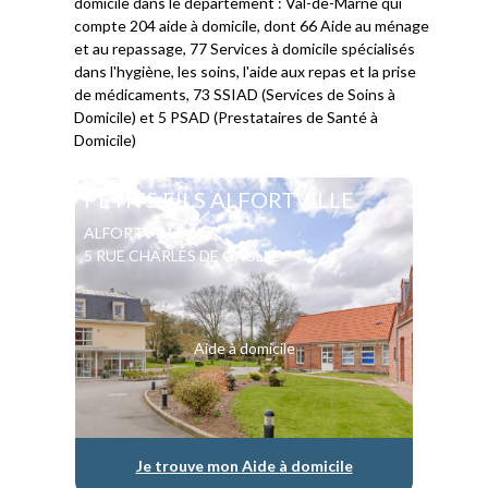
domicile dans le département : Val-de-Marne qui
compte 204 aide à domicile, dont 66 Aide au ménage
et au repassage, 77 Services à domicile spécialisés
dans l'hygiène, les soins, l'aide aux repas et la prise
de médicaments, 73 SSIAD (Services de Soins à
Domicile) et 5 PSAD (Prestataires de Santé à
Domicile)
PETITS FILS ALFORTVILLE
ALFORTVILLE
5 RUE CHARLES DE GAULLE
Aide à domicile
Je trouve mon Aide à domicile