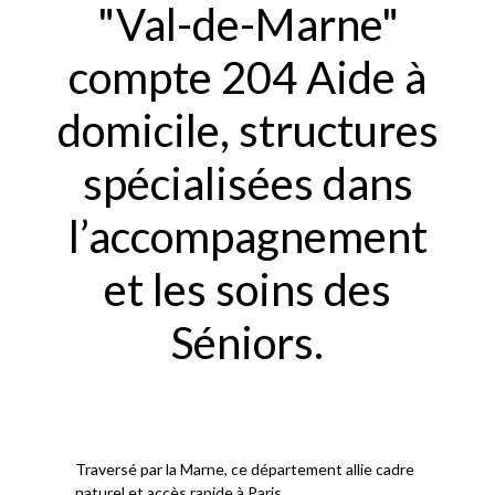
"Val-de-Marne"
compte 204 Aide à
domicile, structures
spécialisées dans
l’accompagnement
et les soins des
Séniors.
Traversé par la Marne, ce département allie cadre
naturel et accès rapide à Paris.