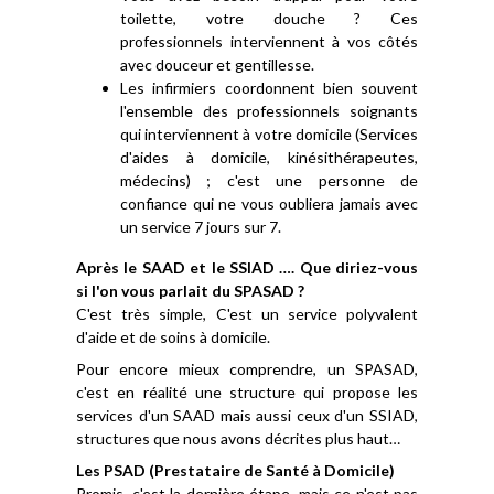
toilette, votre douche ? Ces
professionnels interviennent à vos côtés
avec douceur et gentillesse.
Les infirmiers coordonnent bien souvent
l'ensemble des professionnels soignants
qui interviennent à votre domicile (Services
d'aides à domicile, kinésithérapeutes,
médecins) ; c'est une personne de
confiance qui ne vous oubliera jamais avec
un service 7 jours sur 7.
Après le SAAD et le SSIAD …. Que diriez-vous
si l'on vous parlait du SPASAD ?
C'est très simple, C'est un service polyvalent
d'aide et de soins à domicile.
Pour encore mieux comprendre, un SPASAD,
c'est en réalité une structure qui propose les
services d'un SAAD mais aussi ceux d'un SSIAD,
structures que nous avons décrites plus haut…
Les PSAD (Prestataire de Santé à Domicile)
Promis, c'est la dernière étape, mais ce n'est pas