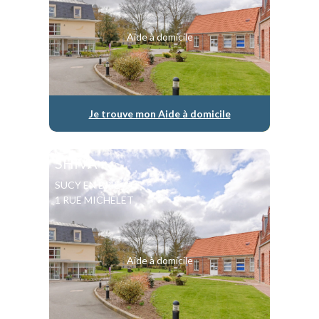
Aide à domicile
Je trouve mon Aide à domicile
SHIVA
SUCY EN BRIE
1 RUE MICHELET
Aide à domicile