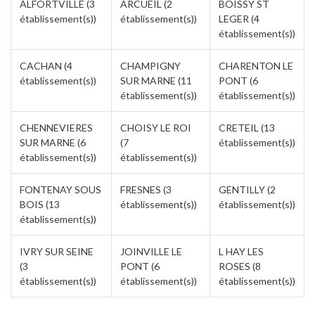
ALFORTVILLE (3
ARCUEIL (2
BOISSY ST
établissement(s))
établissement(s))
LEGER (4
établissement(s))
CACHAN (4
CHAMPIGNY
CHARENTON LE
établissement(s))
SUR MARNE (11
PONT (6
établissement(s))
établissement(s))
CHENNEVIERES
CHOISY LE ROI
CRETEIL (13
SUR MARNE (6
(7
établissement(s))
établissement(s))
établissement(s))
FONTENAY SOUS
FRESNES (3
GENTILLY (2
BOIS (13
établissement(s))
établissement(s))
établissement(s))
IVRY SUR SEINE
JOINVILLE LE
L HAY LES
(3
PONT (6
ROSES (8
établissement(s))
établissement(s))
établissement(s))