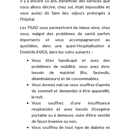
Il y a encore 10 ans, bénéficier des services que
nous allons décrire, chez soi, était impossible et
vous auriez dû faire des séjours prolongés à
l'hôpital.
Les PSAD vous permettront de mieux vivre, chez
vous, malgré des problèmes de santé parfois
importants et vous accompagneront au
quotidien, dans une quasi-Hospitalisation à
Domicile (HAD), dans les soins suivants :
Vous êtes handicapé et avez des
problèmes de mobilité, vous avez donc
besoin de matériel (lits, fauteuils,
déambulateurs) et de consommables,
Vous dormez mal car vous souffrez d'apnée
du sommeil et demandez à être appareillé,
la nuit,
Vous souffrez d'une insuffisance
respiratoire et avez besoin d'oxygène
portable ou à demeure, voire d'être ventilé
de façon invasive ou non,
Vous souffrez de tout type de diabète et