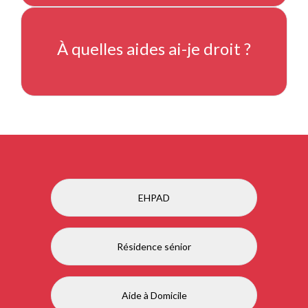
À quelles aides ai-je droit ?
EHPAD
Résidence sénior
Aide à Domicile