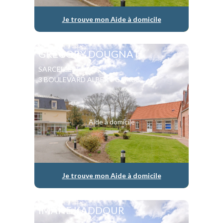
Je trouve mon Aide à domicile
GREGORY DOUGNAT
SARCELLES
3 BOULEVARD ALBERT CAMUS
Aide à domicile
Je trouve mon Aide à domicile
IMANE KADDOUR