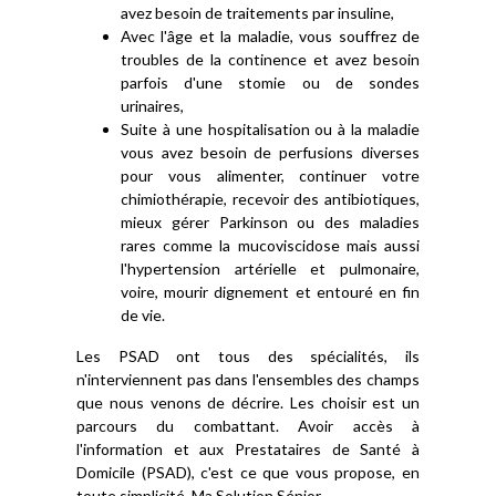
avez besoin de traitements par insuline,
Avec l'âge et la maladie, vous souffrez de
troubles de la continence et avez besoin
parfois d'une stomie ou de sondes
urinaires,
Suite à une hospitalisation ou à la maladie
vous avez besoin de perfusions diverses
pour vous alimenter, continuer votre
chimiothérapie, recevoir des antibiotiques,
mieux gérer Parkinson ou des maladies
rares comme la mucoviscidose mais aussi
l'hypertension artérielle et pulmonaire,
voire, mourir dignement et entouré en fin
de vie.
Les PSAD ont tous des spécialités, ils
n'interviennent pas dans l'ensembles des champs
que nous venons de décrire. Les choisir est un
parcours du combattant. Avoir accès à
l'information et aux Prestataires de Santé à
Domicile (PSAD), c'est ce que vous propose, en
toute simplicité, Ma Solution Sénior.