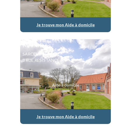
Je trouve mon Aide à domicile
MAIRIE
SARCELLES
3 RUE RESISTANCE
Aide à domicile
Je trouve mon Aide à domicile