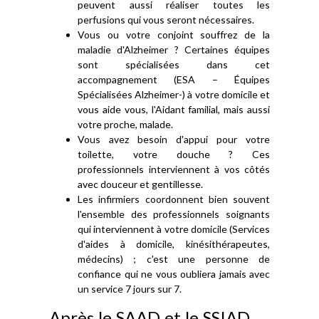
peuvent aussi réaliser toutes les
perfusions qui vous seront nécessaires.
Vous ou votre conjoint souffrez de la
maladie d'Alzheimer ? Certaines équipes
sont spécialisées dans cet
accompagnement (ESA – Équipes
Spécialisées Alzheimer-) à votre domicile et
vous aide vous, l'Aidant familial, mais aussi
votre proche, malade.
Vous avez besoin d'appui pour votre
toilette, votre douche ? Ces
professionnels interviennent à vos côtés
avec douceur et gentillesse.
Les infirmiers coordonnent bien souvent
l'ensemble des professionnels soignants
qui interviennent à votre domicile (Services
d'aides à domicile, kinésithérapeutes,
médecins) ; c'est une personne de
confiance qui ne vous oubliera jamais avec
un service 7 jours sur 7.
Après le SAAD et le SSIAD ….