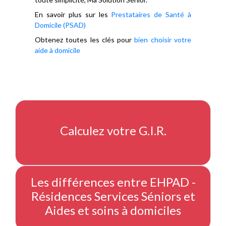
En savoir plus sur les
Prestataires de Santé à
Domicile (PSAD)
Obtenez toutes les clés pour
bien choisir votre
aide à domicile
Calculez votre G.I.R.
Les différences entre EHPAD -
Résidences Services Séniors et
Aides et soins à domiciles