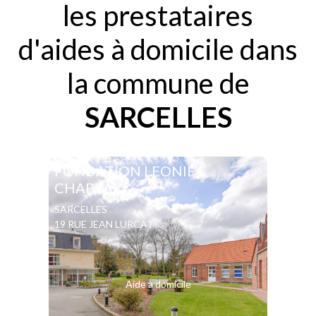
les prestataires
d'aides à domicile dans
la commune de
SARCELLES
FONDATION LEONIE
CHAPTAL
SARCELLES
19 RUE JEAN LURCAT
Aide à domicile