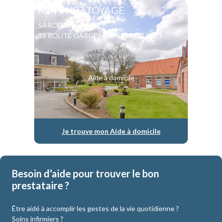
MMT NETTOYAGE
SARCELLES
35 ROUTE GARGES BAT D ESCALIER J
Aide à domicile
Je trouve mon Aide à domicile
Besoin d’aide pour trouver le bon
prestataire ?
Être aidé à accomplir les gestes de la vie quotidienne ?
Soins infirmiers ?