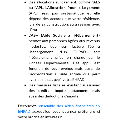
Des allocations au logement, comme l’
ALS
ou l’
APL
.
L’Allocation Pour le Logement
(APL) n’est pas systématique et elle
dépend des accords que votre résidence,
lors de sa construction, aura réalisés avec
l’État
L’
ASH (Aide Sociale à l’Hébergement)
permet aux personnes âgées aux revenus
modestes, que leur facture liée à
l’hébergement d’un EHPAD, soit
intégralement prise en charge par le
Conseil Départemental. Cet appui est
fonction de vos revenus mais aussi de
l’accréditation à l’aide sociale que peut
avoir ou ne pas avoir votre EHPAD.
Des
mesures fiscales
existent aussi avec
des crédits d’impôts notamment, mais
aussi des déductions d’impôts.
Découvrez
l’ensemble des aides financières en
EHPAD
auxquelles vous pourriez prétendre si
votre proche en intègre un.