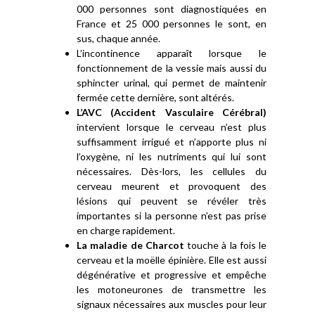
000 personnes sont diagnostiquées en
France et 25 000 personnes le sont, en
sus, chaque année.
L’incontinence apparaît lorsque le
fonctionnement de la vessie mais aussi du
sphincter urinal, qui permet de maintenir
fermée cette dernière, sont altérés.
L’AVC (Accident Vasculaire Cérébral)
intervient lorsque le cerveau n’est plus
suffisamment irrigué et n’apporte plus ni
l’oxygène, ni les nutriments qui lui sont
nécessaires. Dès-lors, les cellules du
cerveau meurent et provoquent des
lésions qui peuvent se révéler très
importantes si la personne n’est pas prise
en charge rapidement.
La maladie de Charcot
touche à la fois le
cerveau et la moëlle épinière. Elle est aussi
dégénérative et progressive et empêche
les motoneurones de transmettre les
signaux nécessaires aux muscles pour leur