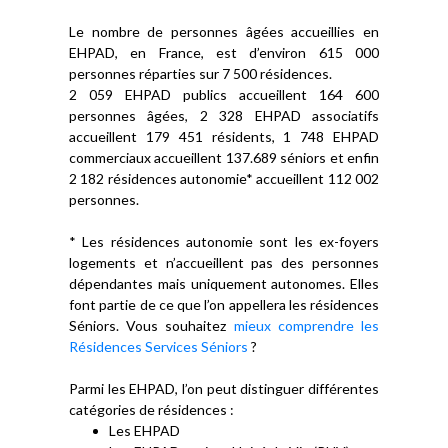
Le nombre de personnes âgées accueillies en
EHPAD, en France, est d’environ 615 000
personnes réparties sur 7 500 résidences.
2 059 EHPAD publics accueillent 164 600
personnes âgées, 2 328 EHPAD associatifs
accueillent 179 451 résidents, 1 748 EHPAD
commerciaux accueillent 137.689 séniors et enfin
2 182 résidences autonomie* accueillent 112 002
personnes.
* Les résidences autonomie sont les ex-foyers
logements et n’accueillent pas des personnes
dépendantes mais uniquement autonomes. Elles
font partie de ce que l’on appellera les résidences
Séniors. Vous souhaitez
mieux comprendre les
Résidences Services Séniors
?
Parmi les EHPAD, l’on peut distinguer différentes
catégories de résidences :
Les EHPAD