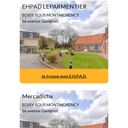
EHPAD LEPARMENTIER
SOISY SOUS MONTMORENCY
66 avenue Gavignot
E.H.P.A.D.
Je trouve mon E.H.P.A.D.
Mercadicha
SOISY SOUS MONTMORENCY
66 avenue Gavignot