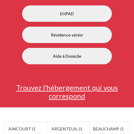
EHPAD
Résidence sénior
Aide à Domicile
Trouvez l’hébergement qui vous
correspond
AINCOURT (1
ARGENTEUIL (1
BEAUCHAMP (1