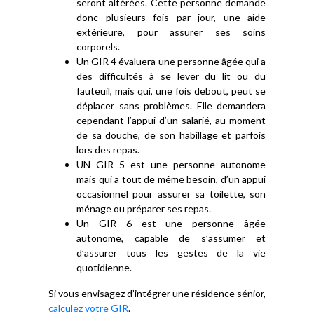
seront altérées. Cette personne demande
donc plusieurs fois par jour, une aide
extérieure, pour assurer ses soins
corporels.
Un GIR 4 évaluera une personne âgée qui a
des difficultés à se lever du lit ou du
fauteuil, mais qui, une fois debout, peut se
déplacer sans problèmes. Elle demandera
cependant l’appui d’un salarié, au moment
de sa douche, de son habillage et parfois
lors des repas.
UN GIR 5 est une personne autonome
mais qui a tout de même besoin, d’un appui
occasionnel pour assurer sa toilette, son
ménage ou préparer ses repas.
Un GIR 6 est une personne âgée
autonome, capable de s’assumer et
d’assurer tous les gestes de la vie
quotidienne.
Si vous envisagez d’intégrer une résidence sénior,
calculez votre GIR
.