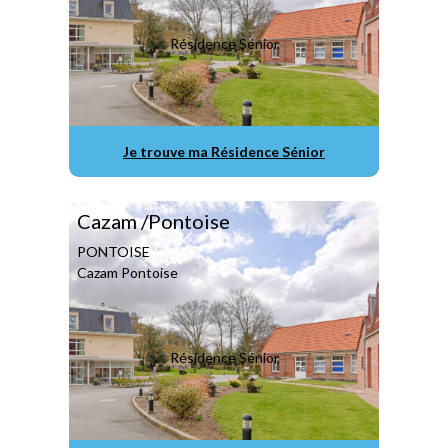
Résidence Sénior
Je trouve ma Résidence Sénior
Cazam /Pontoise
PONTOISE
Cazam Pontoise
Résidence Sénior