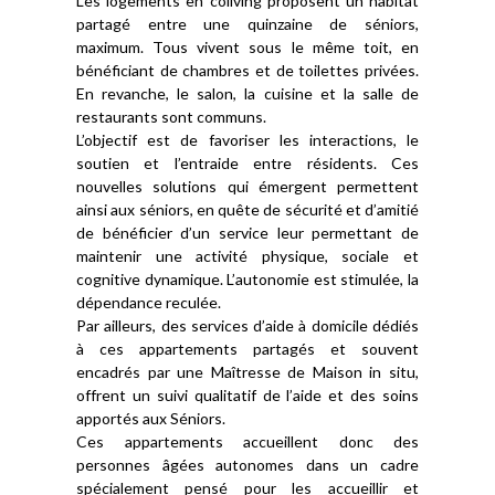
Les logements en coliving proposent un habitat
partagé entre une quinzaine de séniors,
maximum. Tous vivent sous le même toit, en
bénéficiant de chambres et de toilettes privées.
En revanche, le salon, la cuisine et la salle de
restaurants sont communs.
L’objectif est de favoriser les interactions, le
soutien et l’entraide entre résidents. Ces
nouvelles solutions qui émergent permettent
ainsi aux séniors, en quête de sécurité et d’amitié
de bénéficier d’un service leur permettant de
maintenir une activité physique, sociale et
cognitive dynamique. L’autonomie est stimulée, la
dépendance reculée.
Par ailleurs, des services d’aide à domicile dédiés
à ces appartements partagés et souvent
encadrés par une Maîtresse de Maison in situ,
offrent un suivi qualitatif de l’aide et des soins
apportés aux Séniors.
Ces appartements accueillent donc des
personnes âgées autonomes dans un cadre
spécialement pensé pour les accueillir et