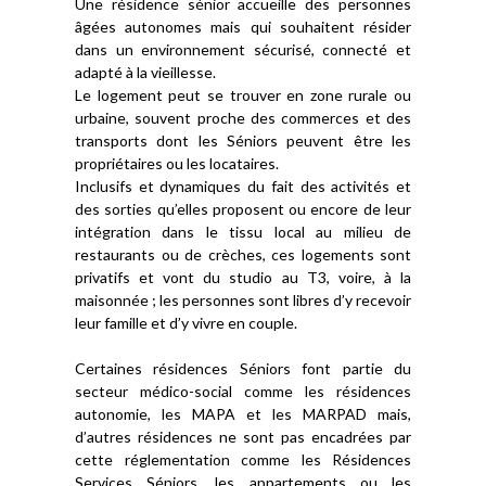
Une résidence sénior accueille des personnes
âgées autonomes mais qui souhaitent résider
dans un environnement sécurisé, connecté et
adapté à la vieillesse.
Le logement peut se trouver en zone rurale ou
urbaine, souvent proche des commerces et des
transports dont les Séniors peuvent être les
propriétaires ou les locataires.
Inclusifs et dynamiques du fait des activités et
des sorties qu’elles proposent ou encore de leur
intégration dans le tissu local au milieu de
restaurants ou de crèches, ces logements sont
privatifs et vont du studio au T3, voire, à la
maisonnée ; les personnes sont libres d’y recevoir
leur famille et d’y vivre en couple.
Certaines résidences Séniors font partie du
secteur médico-social comme les résidences
autonomie, les MAPA et les MARPAD mais,
d’autres résidences ne sont pas encadrées par
cette réglementation comme les Résidences
Services Séniors, les appartements ou les