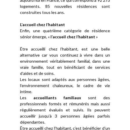
aujourd’hui en France, ce qui correspond à 92 273
logements. 85 nouvelles résidences sont
construites tous les ans.
L’accueil chez l’habitant
Enfin, une quatrième catégorie de résidence
sénior émerge, «
l’accueil chez l’habitant
»
Être accueilli chez l’habitant, est une belle
alternative car vous continuez à vivre dans un
environnement véritablement familial, dans une
vraie famille, tout en bénéficiant de services
d’aides et de soins.
Les locaux sont adaptés aux personnes âgées,
l’environnement chaleureux, le cadre de vie
intime.
Les
accueillants familiaux
sont des
professionnels formés et rémunérés mais aussi
régulièrement évalués et suivis. Ils peuvent
accueillir jusqu’à 3 personnes âgées parfois
dépendantes.
Être accueilli chez l’habitant, c’est bénéficier d’un