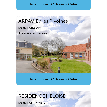
Je trouve ma Résidence Sénior
ARPAVIE / les Pivoines
MONTMAGNY
1 place ste therese
Résidence Sénior
Je trouve ma Résidence Sénior
RESIDENCE HELOISE
MONTMORENCY