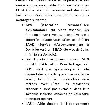
Entrer dans une résidence Sénior peut être très
onéreux, comme abordable. Tout comme pour les
EHPAD, il existe fort heureusement des aides
financières. Ainsi, vous pourrez bénéficier des
avantages suivants :
APA (Allocation Personnalisée
d’Autonomie)
qui vient financer, en
fonction de vos revenus, l’aide qui vous est
apportée lorsque vous faîtes appel à un
SAAD
(Service d’Accompagnement à
Domicile) ou à un
SSIAD
(Service de Soins
Infirmiers à Domicile).
Des allocations au logement, comme l’
ALS
ou l’
APL
.
L’Allocation Pour le Logement
(APL) n’est pas systématique et elle
dépend des accords que votre résidence
sénior, lors de sa construction, aura
réalisés avec l’État. Les résidences
autonomie sont par exemple, dans leur
immense majorité, capables de vous faire
bénéficier de l’APL.
L’
ASH (Aide Sociale à l’Hébergement)