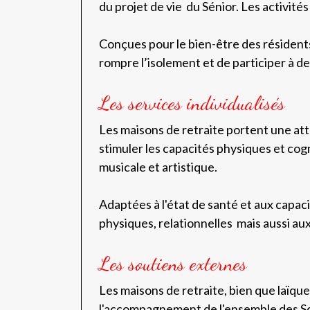
du projet de vie du Sénior. Les activités
Conçues pour le bien-être des résidents,
rompre l’isolement et de participer à de
Les services individualisés
Les maisons de retraite portent une att
stimuler les capacités physiques et cog
musicale et artistique.
Adaptées à l'état de santé et aux capac
physiques, relationnelles mais aussi a
Les soutiens externes
Les maisons de retraite, bien que laïque
l'accompagnement de l'ensemble des So