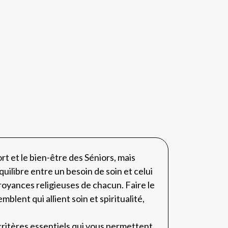
t et le bien-être des Séniors, mais
uilibre entre un besoin de soin et celui
croyances religieuses de chacun. Faire le
lent qui allient soin et spiritualité,
 critères essentiels qui vous permettent