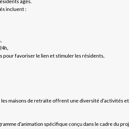
résidents âgés.
s incluent :
,
24h,
s pour favoriser le lien et stimuler les résidents,
les maisons de retraite offrent une diversité d'activités et
gramme d'animation spécifique conçu dans le cadre du proj