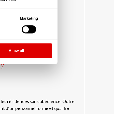
sements laïcs, sensibles et
Marketing
Allow all
 ?
 les résidences sans obédience. Outre
nt d’un personnel formé et qualifié