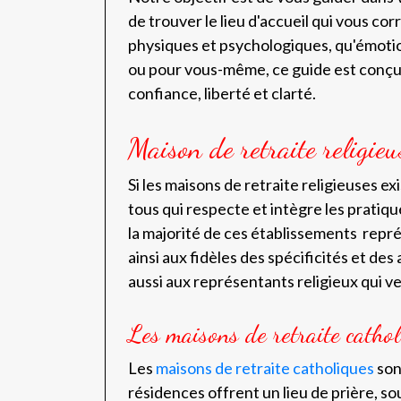
de trouver le lieu d'accueil qui vous co
physiques et psychologiques, qu'émotio
ou pour vous-même, ce guide est conçu 
confiance, liberté et clarté.
Maison de retraite religieus
Si les maisons de retraite religieuses ex
tous qui respecte et intègre les pratiqu
la majorité de ces établissements repré
ainsi aux fidèles des spécificités et de
aussi aux représentants religieux qui ve
Les maisons de retraite catho
Les
maisons de retraite catholiques
son
résidences offrent un lieu de prière, s