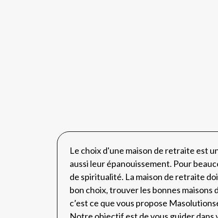
Le choix d'une maison de retraite est u
aussi leur épanouissement. Pour beaucou
de spiritualité. La maison de retraite d
bon choix, trouver les bonnes maisons de
c’est ce que vous propose Masolutionse
Notre objectif est de vous guider dans 