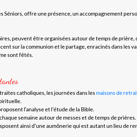
des Séniors, offre une présence, un accompagnement person
aires, peuvent être organisées autour de temps de prière, d
cent sur la communion et le partage, enracinés dans les va
ême sont fêtés.
tantes
traites catholiques, les journées dans les
maisons de retra
pirituelle.
proposent l'analyse et l’étude de la Bible.
 chaque semaine autour de messes et de temps de prières.
sposent ainsi d’une aumônerie qui est autant un lieu de re