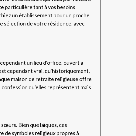
e particulière tant à vos besoins
chiez un établissement pour un proche
e sélection de votre résidence, avec
t cependant un lieu d'office, ouvert à
l est cependant vrai, qu'historiquement,
aque maison de retraite religieuse offre
la confession qu'elles représentent mais
 sœurs. Bien que laïques, ces
re de symboles religieux propres à