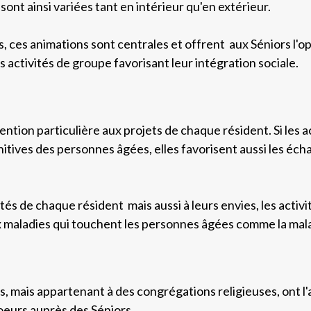
 sont ainsi variées tant en intérieur qu'en extérieur.
 ces animations sont centrales et offrent aux Séniors l'op
s activités de groupe favorisant leur intégration sociale.
ention particulière aux projets de chaque résident. Si les 
nitives des personnes âgées, elles favorisent aussi les éch
ités de chaque résident mais aussi à leurs envies, les acti
ux maladies qui touchent les personnes âgées comme la mala
s, mais appartenant à des congrégations religieuses, ont l'
eurs auprès des Séniors.