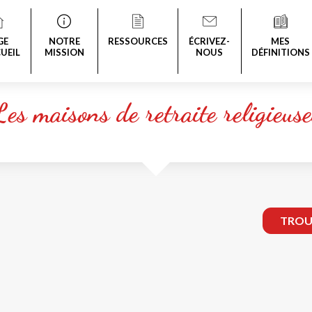
GE
NOTRE
RESSOURCES
ÉCRIVEZ-
MES
UEIL
MISSION
NOUS
DÉFINITIONS
Les maisons de retraite religieuse
TROUV