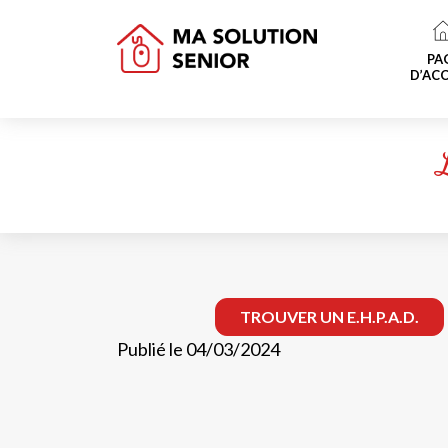
PA
D’ACC
TROUVER UN E.H.P.A.D.
Publié le 04/03/2024