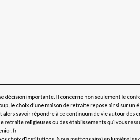
ne décision importante. Il concerne non seulement le confor
p, le choix d’une maison de retraite repose ainsi sur un éq
oit alors savoir répondre à ce continuum de vie autour des 
 retraite religieuses ou des établissements qui vous ressemb
nior.fr
vos choix d'institutions. Nous mettons ainsi en lumière les