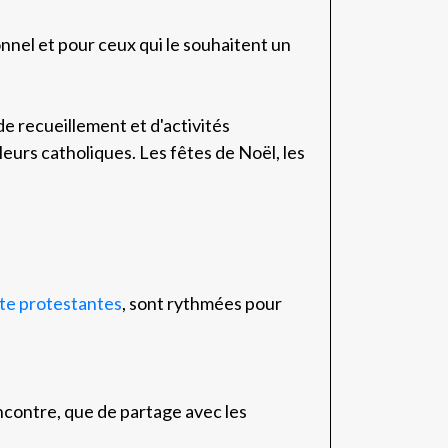
nel et pour ceux qui le souhaitent un
e recueillement et d'activités
leurs catholiques. Les fêtes de Noël, les
ite protestantes
, sont rythmées pour
ncontre, que de partage avec les