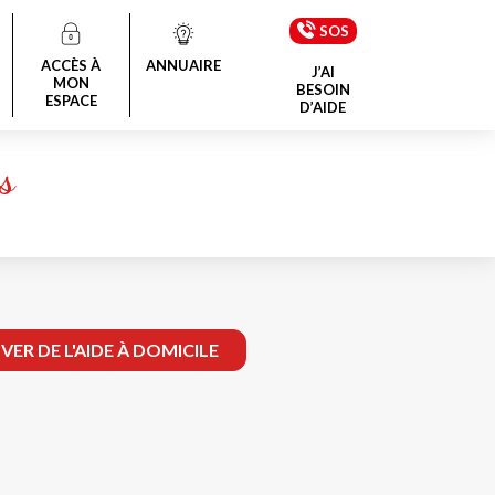
SOS
ACCÈS À
ANNUAIRE
J’AI
MON
BESOIN
ESPACE
D’AIDE
s
ER DE L'AIDE À DOMICILE