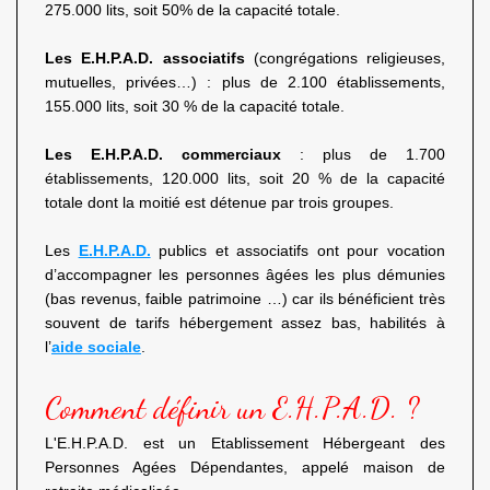
275.000 lits, soit 50% de la capacité totale.
Les E.H.P.A.D. associatifs
(congrégations religieuses,
mutuelles, privées…) : plus de 2.100 établissements,
155.000 lits, soit 30 % de la capacité totale.
Les E.H.P.A.D. commerciaux
: plus de 1.700
établissements, 120.000 lits, soit 20 % de la capacité
totale dont la moitié est détenue par trois groupes.
Les
E.H.P.A.D.
publics et associatifs ont pour vocation
d’accompagner les personnes âgées les plus démunies
(bas revenus, faible patrimoine …) car ils bénéficient très
souvent de tarifs hébergement assez bas, habilités à
l’
aide sociale
.
Comment définir un E.H.P.A.D. ?
L'E.H.P.A.D. est un Etablissement Hébergeant des
Personnes Agées Dépendantes, appelé maison de