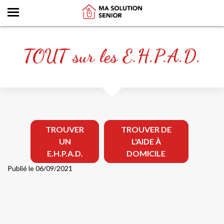
TOUT sur les E.H.P.A.D.
TROUVER
TROUVER DE
UN
L'AIDE À
E.H.P.A.D.
DOMICILE
Publié le 06/09/2021