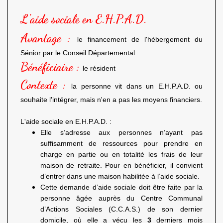
L’aide sociale en E.H.P.A.D.
Avantage :
le financement de l'hébergement du
Sénior par le Conseil Départemental
Bénéficiaire :
le résident
Contexte :
la personne vit dans un E.H.P.A.D. ou
souhaite l'intégrer, mais n'en a pas les moyens financiers.
L'aide sociale en E.H.P.A.D. :
Elle s’adresse aux personnes n’ayant pas
suffisamment de ressources pour prendre en
charge en partie ou en totalité les frais de leur
maison de retraite. Pour en bénéficier, il convient
d’entrer dans une maison habilitée à l’aide sociale.
Cette demande d’aide sociale doit être faite par la
personne âgée auprès du Centre Communal
d’Actions Sociales (C.C.A.S.) de son dernier
domicile, où elle a vécu les
3
derniers mois