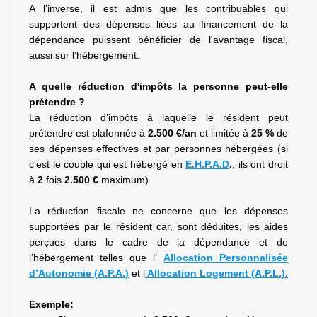
A l’inverse, il est admis que les contribuables qui
supportent des dépenses liées au financement de la
dépendance puissent bénéficier de l'avantage fiscal,
aussi sur l’hébergement.
A quelle réduction d'impôts la personne peut-elle
prétendre ?
La réduction d’impôts à laquelle le résident peut
prétendre est plafonnée à
2.500 €/an
et limitée à
25 %
de
ses dépenses effectives et par personnes hébergées (si
c'est le couple qui est hébergé en
E.H.P.A.D
.
,
ils ont droit
à
2
fois
2.500 €
maximum)
La réduction fiscale ne concerne que les dépenses
supportées par le résident car, sont déduites, les aides
perçues dans le cadre de la dépendance et de
l’hébergement telles que l’
Allocation Personnalisée
d’Autonomie (A.P.A.)
et l
’
Allocation Logement (A.P.L.).
Exemple: