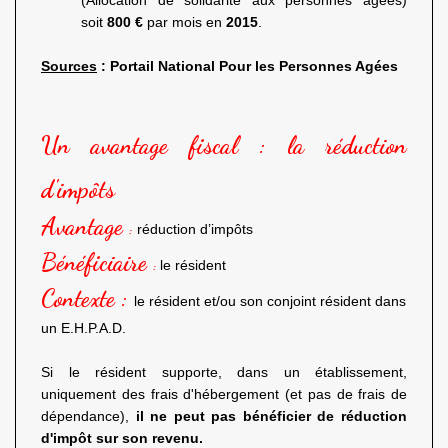
(Allocation de solidarité aux personnes âgées)
soit
800 €
par mois en
2015
.
Sources
: Portail National Pour les Personnes Agées
Un avantage fiscal : la réduction
d'impôts
Avantage
:
réduction d’impôts
Bénéficiaire
:
le résident
Contexte :
le résident et/ou son conjoint résident dans
un E.H.P.A.D.
Si le résident supporte, dans un établissement,
uniquement des frais d'hébergement (et pas de frais de
dépendance),
il ne peut pas bénéficier de réduction
d'impôt sur son revenu.