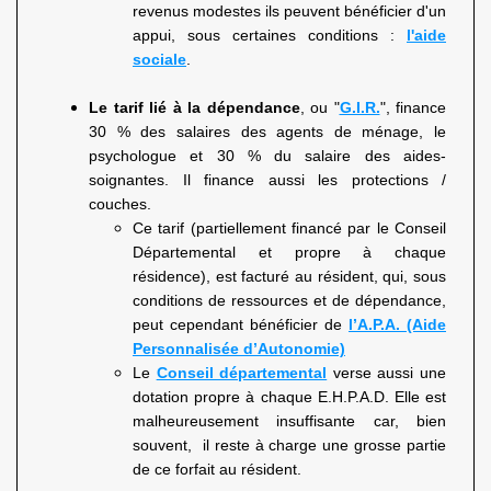
revenus modestes ils peuvent bénéficier d'un
appui, sous certaines conditions :
l'aide
sociale
.
Le tarif lié à la dépendance
, ou "
G.I.R.
", finance
30 % des salaires des agents de ménage, le
psychologue et 30 % du salaire des aides-
soignantes. Il finance aussi les protections /
couches.
Ce tarif (partiellement financé par le Conseil
Départemental et propre à chaque
résidence), est facturé au résident, qui, sous
conditions de ressources et de dépendance,
peut cependant bénéficier de
l’A.P.A. (Aide
Personnalisée d’Autonomie)
Le
Conseil départemental
verse aussi une
dotation propre à chaque E.H.P.A.D. Elle est
malheureusement insuffisante car, bien
souvent, il reste à charge une grosse partie
de ce forfait au résident.