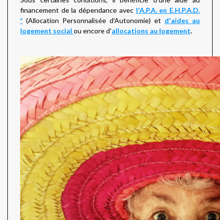
financement de la dépendance avec
l'A.P.A. en E.H.P.A.D.
*
(Allocation Personnalisée d’Autonomie) et
d'aides au
logement social
ou encore d'
allocations au logement
.