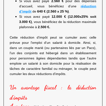
Si vous avez payé
2.560 €
pour des dépenses
d‘accueil, vous bénéficiez d’une
réduction
d’impôt
de
640 € (2.560 x 25 %)
.
Si vous avez payé
12.000 € (12.000x25% soit
3.000 €)
, vous bénéficiez de la réduction maximale
plafonnée à
2.500 €.
Cette réduction d'impôt peut se cumuler avec celle
prévue pour l'emploi d'un salarié à domicile. Ainsi, si,
dans un couple marié (ou partenaires liés par un Pacs),
l'un des conjoints est hébergé dans un établissement
pour personnes âgées dépendantes tandis que l'autre
emploie un salarié à son domicile pour la réalisation de
tâches de caractère familial ou ménager, le couple peut
cumuler les deux réductions d'impôts.
Un avantage fiscal : la déduction
d'impôts