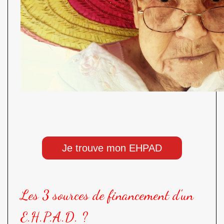
Je trouve mon EHPAD
Les 3 sources de financement d'un
E.H.P.A.D. ?