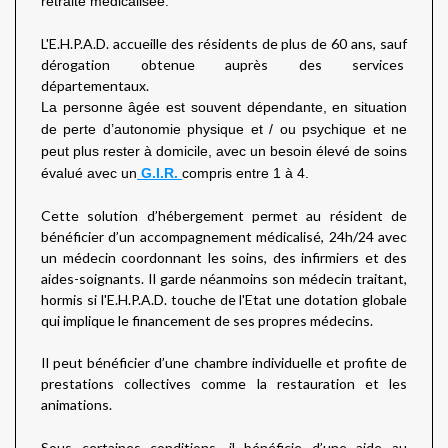
retraite médicalisée.
L'E.H.P.A.D. accueille des résidents de plus de 60 ans, sauf
dérogation obtenue auprès des services
départementaux.
La personne âgée est souvent dépendante, en situation
de perte d’autonomie physique et / ou psychique et ne
peut plus rester à domicile, avec un besoin élevé de soins
évalué avec un
G.I.R.
compris entre 1 à 4.
Cette solution d’hébergement permet au résident de
bénéficier d’un accompagnement médicalisé, 24h/24 avec
un médecin coordonnant les soins, des infirmiers et des
aides-soignants. Il garde néanmoins son médecin traitant,
hormis si l'E.H.P.A.D. touche de l'Etat une dotation globale
qui implique le financement de ses propres médecins.
Il peut bénéficier d’une chambre individuelle et profite de
prestations collectives comme la restauration et les
animations.
Sous certaines conditions, il bénéficie d’une aide au