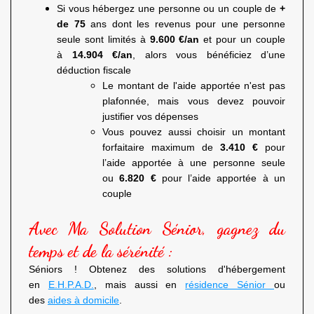
Si vous hébergez une personne ou un couple de
+
de 75
ans dont les revenus pour une personne
seule sont limités à
9.600 €/an
et pour un couple
à
14.904 €/an
, alors vous bénéficiez d’une
déduction fiscale
Le montant de l'aide apportée n'est pas
plafonnée, mais vous devez pouvoir
justifier vos dépenses
Vous pouvez aussi choisir un montant
forfaitaire maximum de
3.410 €
pour
l’aide apportée à une personne seule
ou
6.820 €
pour l’aide apportée à un
couple
Avec Ma Solution Sénior, gagnez du
temps et de la sérénité :
Séniors ! Obtenez des solutions d'hébergement
en
E.H.P.A.D.
, mais aussi en
résidence Sénior
ou
des
aides à domicile
.