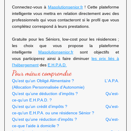
Connectez-vous à
Masolutionsenior.fr
! Cette plateforme
intelligente vous mettra en relation directement avec des
professionnels qui vous contacteront si le profil que vous
complétez correspond à leurs prestations.
Gratuite pour les Séniors, low-cost pour les résidences ;
les choix que vous propose la plateforme
intelligente
Masolutionsenior.fr
sont objectifs et
vous participerez ainsi à faire diminuer
les prix liés à
l'hébergement
des
E.H.P.A.D.
Pour mieux comprendre
Qu’est qu’un Obligé Alimentaire ?
L’ A.P.A.
(Allocation Personnalisée d’Autonomie)
Qu’est qu’une déduction d’impôts ?
Qu'est-
ce-qu'un E.H.P.A.D. ?
Qu’est qu’un crédit d’impôts ?
Qu'est-
ce-qu'un E.H.P.A. ou une résidence Sénior ?
Qu’est qu’une réduction d’impôts ?
Qu'est-
ce-que l'aide à domicile ?