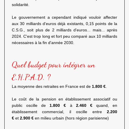
solidarité.
Le gouvernement a cependant indiqué vouloir affecter
aux 30 milliards d'euros déjà existants, 0,15 points de la
C.S.G., soit plus de 2 milliards d'euros... mais... après
2024. C'est trop long et fort peu comparé aux 10 milliards
nécessaires à la fin d'année 2030.
Quel budget pour intégrer un
E.H.P.A.D. ?
La moyenne des retraites en France est de
1.800 €
.
Le coût de la pension en établissement associatif ou
public oscille de
1.800 €
à
2.460 €
quand, en
établissement commercial, il oscille entre
2.200
€
et
2.900 €
en milieu urbain (hors région parisienne)