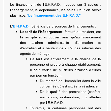
Le financement de l'E.H.P.A.D. repose sur 3 socles :
l’hébergement, la dépendance, les soins. Pour en savoir
plus, lisez
"Le financement des E.H.P.A.D."
L’
E.H.P.A.D.
bénéficie de 3 sources de financements :
Le tarif de l’hébergement
, facturé au résident, est
lié au gîte et au couvert ainsi qu’au financement
des salaires administratifs, d’animation et
d’entretien et à hauteur de 70 % des salaires des
agents de ménage.
Ce tarif est entièrement à la charge de la
personne et propre à chaque établissement.
Il peut varier de plusieurs dizaines d’euros
par jour en fonction :
Du marché de l’immobilier dans la ville
concernée où est située la résidence,
De la qualité des prestations (confort,
animations, restauration, …) offertes
par l'E.H.P.A.D.
Toutefois, si certaines personnes ont des