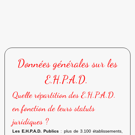
Données générales sur les
E.H.P.A.D.
Quelle répartition des E.H.P.A.D.
en fonction de leurs statuts
juridiques ?
Les E.H.P.A.D. Publics
: plus de 3.100 établissements,