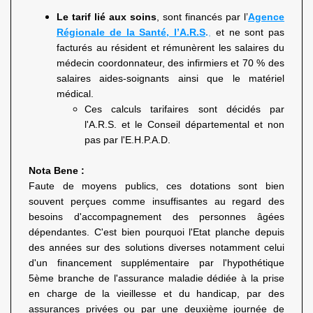
Le tarif lié aux soins
, sont financés par l’
Agence
Régionale de la Santé, l’A.R.S
.
,
et ne sont pas
facturés au résident et rémunèrent les salaires du
médecin coordonnateur, des infirmiers et 70 % des
salaires aides-soignants ainsi que le matériel
médical.
Ces calculs tarifaires sont décidés par
l'A.R.S. et le Conseil départemental et non
pas par l'E.H.P.A.D.
Nota Bene :
Faute de moyens publics, ces dotations sont bien
souvent perçues comme insuffisantes au regard des
besoins d'accompagnement des personnes âgées
dépendantes. C'est bien pourquoi l'Etat planche depuis
des années sur des solutions diverses notamment celui
d'un financement supplémentaire par l'hypothétique
5ème branche de l'assurance maladie dédiée à la prise
en charge de la vieillesse et du handicap, par des
assurances privées ou par une deuxième journée de