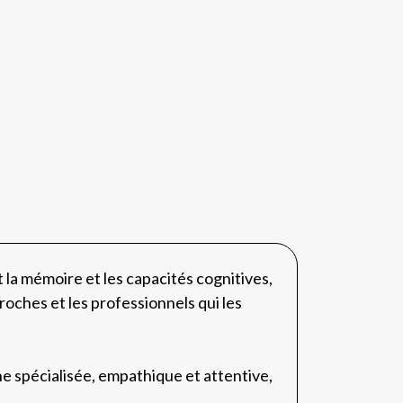
 la mémoire et les capacités cognitives,
oches et les professionnels qui les
he spécialisée, empathique et attentive,