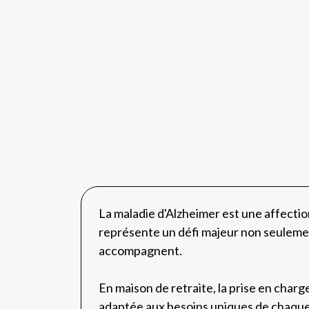
La maladie d'Alzheimer est une affectio
représente un défi majeur non seulemen
accompagnent.
En maison de retraite, la prise en char
adaptée aux besoins uniques de chaque 