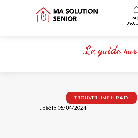
PA
D’ACC
Le guide sur
TROUVER UN E.H.P.A.D.
Publié le 05/04/2024