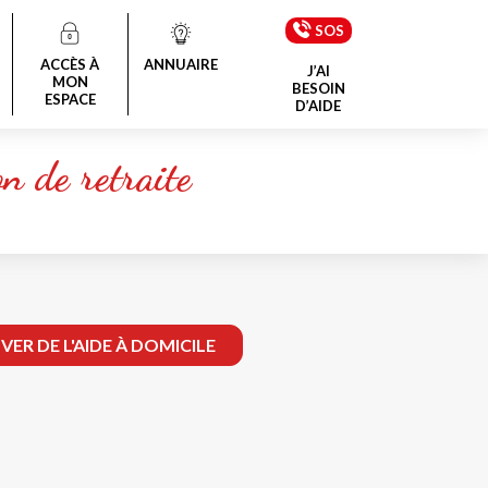
SOS
ACCÈS À
ANNUAIRE
J’AI
MON
BESOIN
ESPACE
D’AIDE
n de retraite
ER DE L'AIDE À DOMICILE