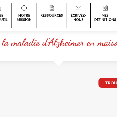
GE
NOTRE
RESSOURCES
ÉCRIVEZ-
MES
UEIL
MISSION
NOUS
DÉFINITIONS
 la maladie d'Alzheimer en maiso
TROUV