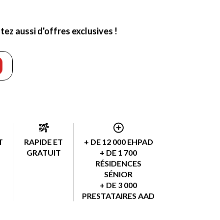
ez aussi d'offres exclusives !
T
RAPIDE ET
+ DE 12 000 EHPAD
GRATUIT
+ DE 1 700
RÉSIDENCES
SÉNIOR
+ DE 3 000
PRESTATAIRES AAD