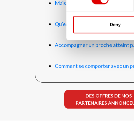
Maisons de retraite avec Unité Pro
Qu'est-ce qu'une maison de retrai
Deny
Accompagner un proche atteint par
Comment se comporter avec un pro
DES OFFRES DE NOS
PARTENAIRES ANNONCE