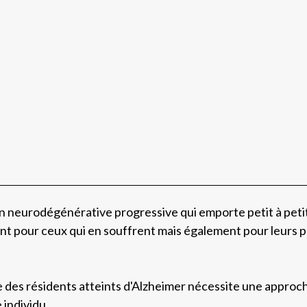
n neurodégénérative progressive qui emporte petit à petit
t pour ceux qui en souffrent mais également pour leurs pr
ge des résidents atteints d'Alzheimer nécessite une approc
individu.